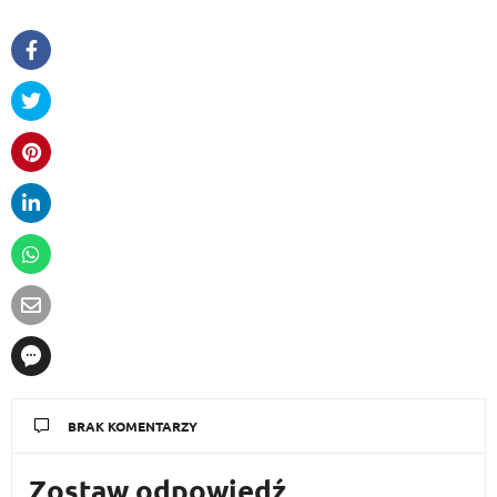
BRAK KOMENTARZY
Zostaw odpowiedź