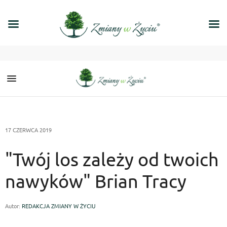
17 CZERWCA 2019
"Twój los zależy od twoich
nawyków" Brian Tracy
Autor:
REDAKCJA ZMIANY W ŻYCIU