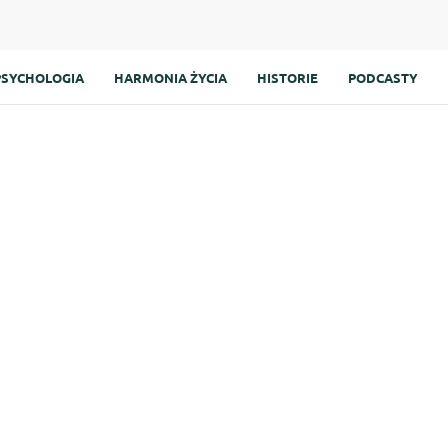
PSYCHOLOGIA
HARMONIA ŻYCIA
HISTORIE
PODCASTY