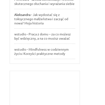
skutecznego słuchania i wyrażania siebie
Aleksandra
-
Jak wydostać się z
toksycznego małżeństwa i zacząć od
nowa? Moja historia
wstudio
-
Praca z domu – za co możesz
być wdzięczny, a na co musisz uważać
wstudio
-
Mindfulness w codziennym
życiu: Korzyści praktyczne metody