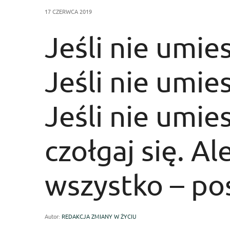
17 CZERWCA 2019
Jeśli nie umies
Jeśli nie umie
Jeśli nie umie
czołgaj się. A
wszystko – po
Autor:
REDAKCJA ZMIANY W ŻYCIU