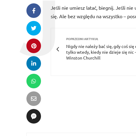
Jeśli nie umiesz latać, biegnij. Jeśli ni
się. Ale bez względu na wszystko – pos
POPRZEDNI ARTYKUŁ
Nigdy nie należy bać się, gdy coś się 
tylko wtedy, kiedy nie dzieje się nic -
Winston Churchill