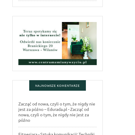
NAJNOWSZE KOMENTARZE
Zacząć od nowa, czyli o tym, że nigdy nie
jest za późno – Edurada.pl
-
Zacząć od
nowa, czyli o tym, że nigdy nie jest za
późno
Fitnesiara
-
Sztuka komunikacji: Techniki