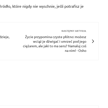
ródło, które nigdy nie wyschnie, jeśli potrafisz je
NASTĘPNY ARTYKUŁ
dzieje,
Życie przypomina czyste płótno: możesz
wciąż je dźwigać i umrzeć pod jego
ciężarem, ale jaki to ma sens? Namaluj coś
na nim! - Osho