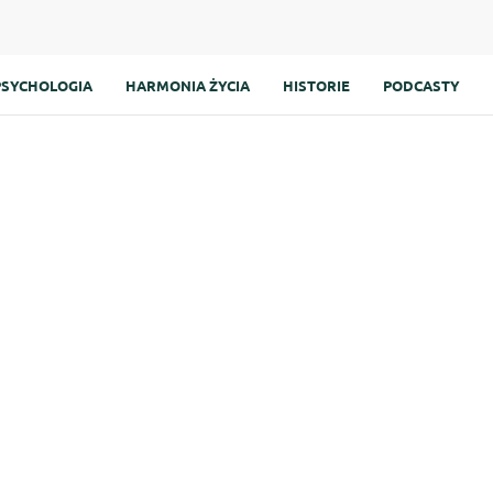
PSYCHOLOGIA
HARMONIA ŻYCIA
HISTORIE
PODCASTY