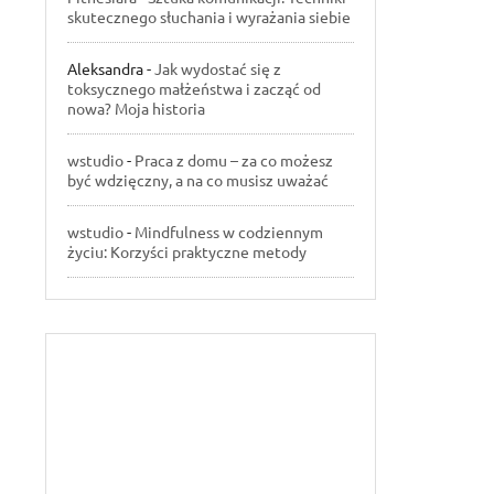
skutecznego słuchania i wyrażania siebie
Aleksandra
-
Jak wydostać się z
toksycznego małżeństwa i zacząć od
nowa? Moja historia
wstudio
-
Praca z domu – za co możesz
być wdzięczny, a na co musisz uważać
wstudio
-
Mindfulness w codziennym
życiu: Korzyści praktyczne metody