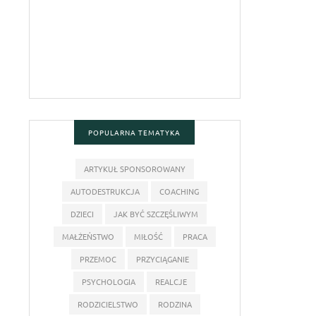
POPULARNA TEMATYKA
ARTYKUŁ SPONSOROWANY
AUTODESTRUKCJA
COACHING
DZIECI
JAK BYĆ SZCZĘŚLIWYM
MAŁŻEŃSTWO
MIŁOŚĆ
PRACA
PRZEMOC
PRZYCIĄGANIE
PSYCHOLOGIA
REALCJE
RODZICIELSTWO
RODZINA