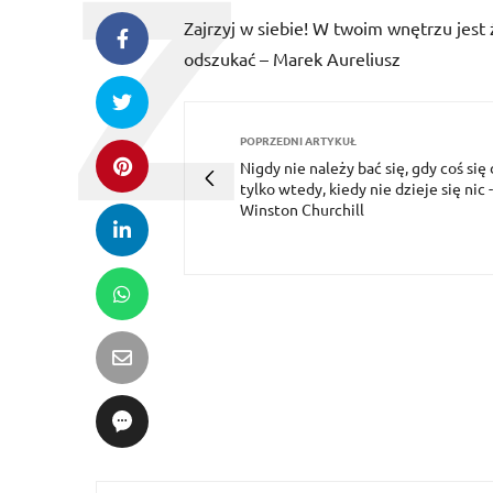
Zajrzyj w siebie! W twoim wnętrzu jest ź
odszukać – Marek Aureliusz
POPRZEDNI ARTYKUŁ
Nigdy nie należy bać się, gdy coś się 
tylko wtedy, kiedy nie dzieje się nic -
Winston Churchill