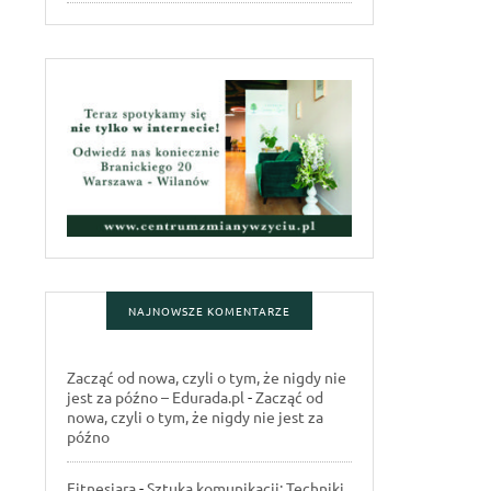
NAJNOWSZE KOMENTARZE
Zacząć od nowa, czyli o tym, że nigdy nie
jest za późno – Edurada.pl
-
Zacząć od
nowa, czyli o tym, że nigdy nie jest za
późno
Fitnesiara
-
Sztuka komunikacji: Techniki