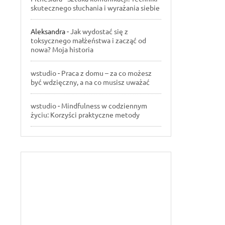
skutecznego słuchania i wyrażania siebie
Aleksandra
-
Jak wydostać się z
toksycznego małżeństwa i zacząć od
nowa? Moja historia
wstudio
-
Praca z domu – za co możesz
być wdzięczny, a na co musisz uważać
wstudio
-
Mindfulness w codziennym
życiu: Korzyści praktyczne metody