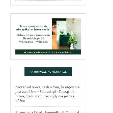
NAJNOWSZE KOMENTARZE
Zacząć od nowa, czyli o tym, że nigdy nie
jest za późno – Edurada.pl
-
Zacząć od
nowa, czyli o tym, że nigdy nie jest za
późno
Fitnesiara
-
Sztuka komunikacji: Techniki