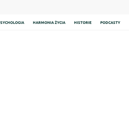
PSYCHOLOGIA
HARMONIA ŻYCIA
HISTORIE
PODCASTY