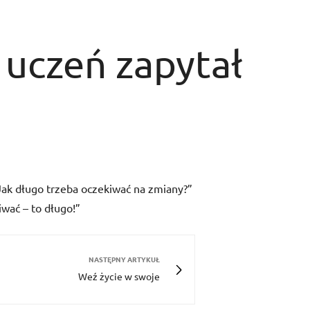
uczeń zapytał
Jak długo trzeba oczekiwać na zmiany?”
iwać – to długo!”
NASTĘPNY ARTYKUŁ
Weź życie w swoje