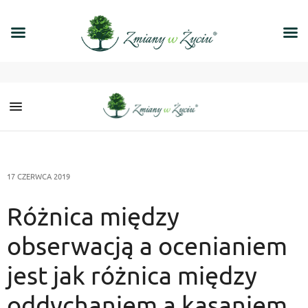
17 CZERWCA 2019
Różnica między
obserwacją a ocenianiem
jest jak różnica między
oddychaniem a kąsaniem