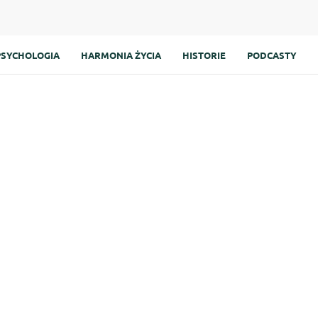
PSYCHOLOGIA
HARMONIA ŻYCIA
HISTORIE
PODCASTY