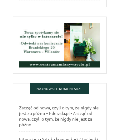
NAJNOWSZE KOMENTARZE
Zacząć od nowa, czyli o tym, że nigdy nie
jest za późno – Edurada.pl
-
Zacząć od
nowa, czyli o tym, że nigdy nie jest za
późno
Fitnesiara
-
Sztuka komunikacji: Techniki