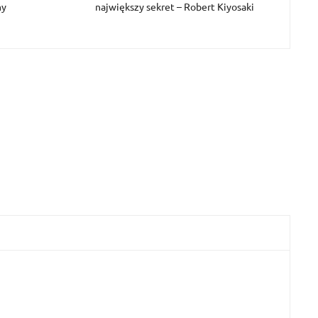
my
największy sekret – Robert Kiyosaki