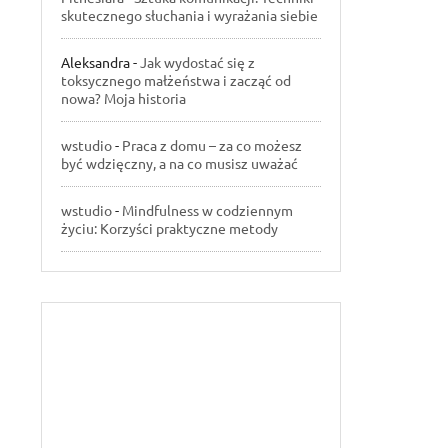
skutecznego słuchania i wyrażania siebie
Aleksandra
-
Jak wydostać się z
toksycznego małżeństwa i zacząć od
nowa? Moja historia
wstudio
-
Praca z domu – za co możesz
być wdzięczny, a na co musisz uważać
wstudio
-
Mindfulness w codziennym
życiu: Korzyści praktyczne metody