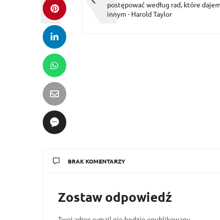
postępować według rad, które daje
innym - Harold Taylor
BRAK KOMENTARZY
Zostaw odpowiedź
Twoj adres e-mail nie bedzie opublikowany.