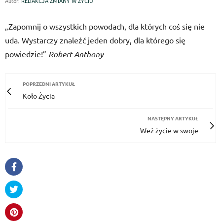
Autor:
REDAKCJA ZMIANY W ŻYCIU
„Zapomnij o wszystkich powodach, dla których coś się nie
uda. Wystarczy znaleźć jeden dobry, dla którego się
powiedzie!”
Robert Anthony
POPRZEDNI ARTYKUŁ
Koło Życia
NASTĘPNY ARTYKUŁ
Weź życie w swoje