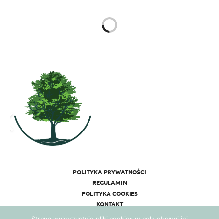
POLITYKA PRYWATNOŚCI
REGULAMIN
POLITYKA COOKIES
KONTAKT
Strona wykorzystuje pliki cookies w celu obsługi jej