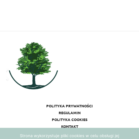
POLITYKA PRYWATNOŚCI
REGULAMIN
POLITYKA COOKIES
KONTAKT
Strona wykorzystuje pliki cookies w celu obsługi jej