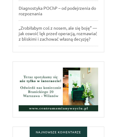
Diagnostyka POChP – od podejrzenia do
rozpoznania
„Zrobiłabym coś z nosem, ale się boję” —
jak oswoić lęk przed operacją, rozmawiać
z bliskimi i zachować własną decyzję?
NAJNOWSZE KOMENTARZE