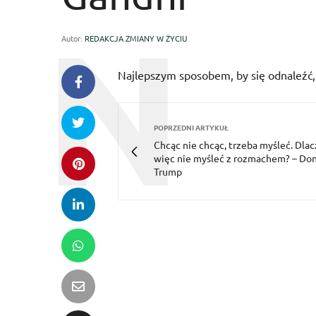
Autor:
REDAKCJA ZMIANY W ŻYCIU
Najlepszym sposobem, by się odnaleźć,
POPRZEDNI ARTYKUŁ
Chcąc nie chcąc, trzeba myśleć. Dla
więc nie myśleć z rozmachem? – Do
Trump