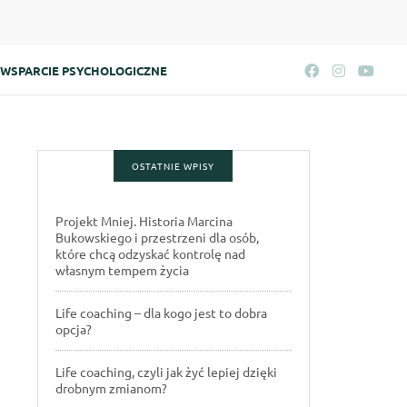
WSPARCIE PSYCHOLOGICZNE
OSTATNIE WPISY
Projekt Mniej. Historia Marcina
Bukowskiego i przestrzeni dla osób,
które chcą odzyskać kontrolę nad
własnym tempem życia
Life coaching – dla kogo jest to dobra
opcja?
Life coaching, czyli jak żyć lepiej dzięki
drobnym zmianom?