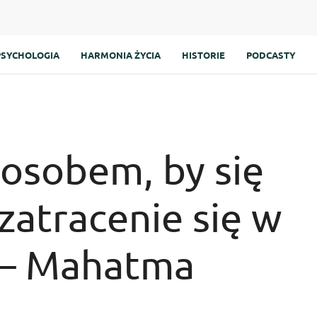
PSYCHOLOGIA
HARMONIA ŻYCIA
HISTORIE
PODCASTY
osobem, by się
 zatracenie się w
 – Mahatma