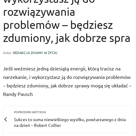
rozwiązywania
problemów – będziesz
zdumiony, jak dobrze spra
Autor:
REDAKCJA ZMIANY W ŻYCIU
Jeśli weźmiesz jedną dziesiątą energii, którą tracisz na
narzekanie, i wykorzystasz ją do rozwiązywania problemów
– będziesz zdumiony, jak dobrze sprawy mogą się układać –
Randy Pausch
POPRZEDNI ARTYKUŁ
Sukces to suma niewielkiego wysiłku, powtarzanego z dnia
na dzień – Robert Collier