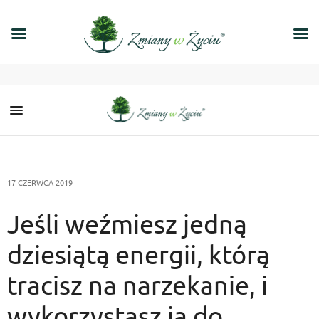
17 CZERWCA 2019
Jeśli weźmiesz jedną
dziesiątą energii, którą
tracisz na narzekanie, i
wykorzystasz ją do