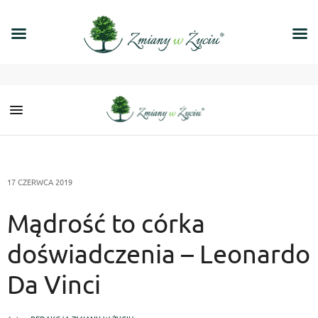
17 CZERWCA 2019
Mądrość to córka
doświadczenia – Leonardo
Da Vinci