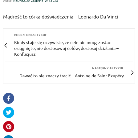
Autor:
REDAKCJA ZMIANY W ŻYCIU
Mądrość to córka doświadczenia – Leonardo Da Vinci
POPRZEDNI ARTYKUŁ
Kiedy staje się oczywiste, że cele nie mogą zostać
osiągnięte, nie dostosowuj celów, dostosuj działania –
Konfucjusz
NASTĘPNY ARTYKUŁ
Dawać to nie znaczy tracić – Antoine de Saint-Exupéry