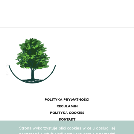
POLITYKA PRYWATNOŚCI
REGULAMIN
POLITYKA COOKIES
KONTAKT
Strona wykorzystuje pliki cookies w celu obsługi jej