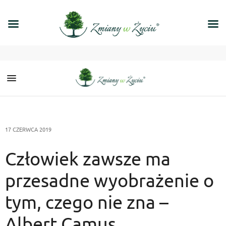
17 CZERWCA 2019
Człowiek zawsze ma
przesadne wyobrażenie o
tym, czego nie zna –
Albert Camus