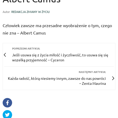
Autor:
REDAKCJA ZMIANY W ŻYCIU
Człowiek zawsze ma przesadne wyobrażenie o tym, czego
nie zna – Albert Camus
POPRZEDNI ARTYKUŁ
Jeśli usu­wa się z życia miłość i życzli­wość, to usu­wa się się
wszelką przyjemność – Cyceron
NASTĘPNY ARTYKUŁ
Każda radość, którą niesiemy innym, zawsze do nas powróci
– Zenta Maurina