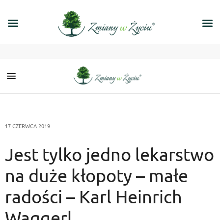
17 CZERWCA 2019
Jest tylko jedno lekarstwo
na duże kłopoty – małe
radości – Karl Heinrich
Waggerl