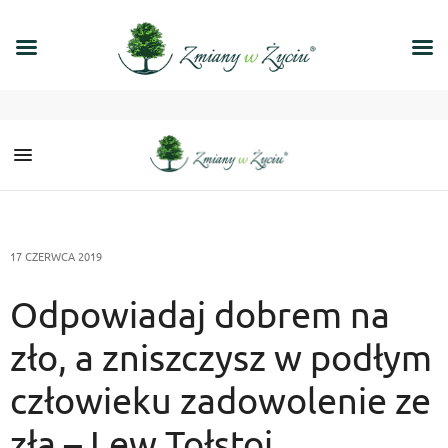
17 CZERWCA 2019
Odpowiadaj dobrem na
zło, a zniszczysz w podłym
człowieku zadowolenie ze
zła – Lew Tołstoj