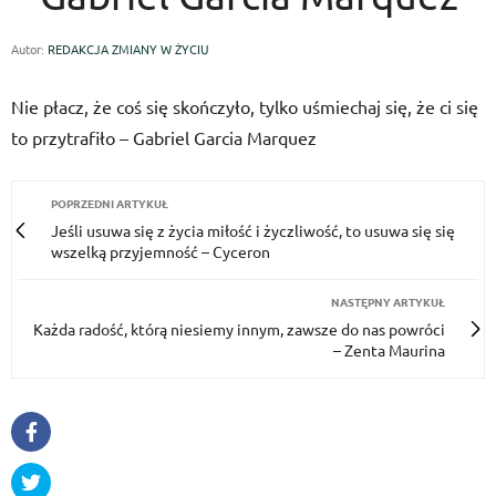
Autor:
REDAKCJA ZMIANY W ŻYCIU
Nie płacz, że coś się skończyło, tylko uśmiechaj się, że ci się
to przytrafiło – Gabriel Garcia Marquez
POPRZEDNI ARTYKUŁ
Jeśli usu­wa się z życia miłość i życzli­wość, to usu­wa się się
wszelką przyjemność – Cyceron
NASTĘPNY ARTYKUŁ
Każda radość, którą niesiemy innym, zawsze do nas powróci
– Zenta Maurina