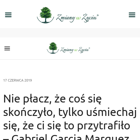
17 CZERWCA 2019
Nie płacz, że coś się
skończyło, tylko uśmiechaj
się, że ci się to przytrafiło
– Gabriel Garcia Marquez