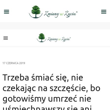
17 CZERWCA 2019
Trzeba śmiać się, nie
czekając na szczęście, bo
gotowiśmy umrzeć nie
uśmiechnąwszy się ani