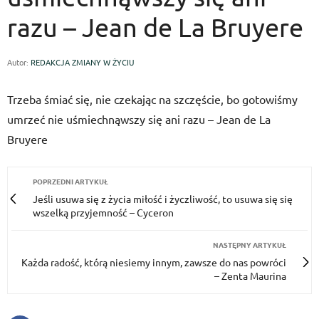
razu – Jean de La Bruyere
Autor:
REDAKCJA ZMIANY W ŻYCIU
Trzeba śmiać się, nie czekając na szczęście, bo gotowiśmy
umrzeć nie uśmiechnąwszy się ani razu – Jean de La
Bruyere
POPRZEDNI ARTYKUŁ
Jeśli usu­wa się z życia miłość i życzli­wość, to usu­wa się się
wszelką przyjemność – Cyceron
NASTĘPNY ARTYKUŁ
Każda radość, którą niesiemy innym, zawsze do nas powróci
– Zenta Maurina