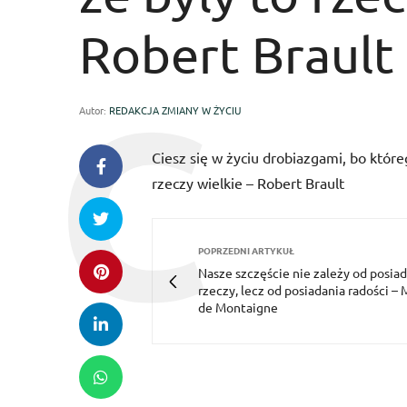
Robert Brault
Autor:
REDAKCJA ZMIANY W ŻYCIU
Ciesz się w życiu drobiazgami, bo które
rzeczy wielkie – Robert Brault
POPRZEDNI ARTYKUŁ
Nasze szczęście nie zależy od posia
rzeczy, lecz od posiadania radości – 
de Montaigne