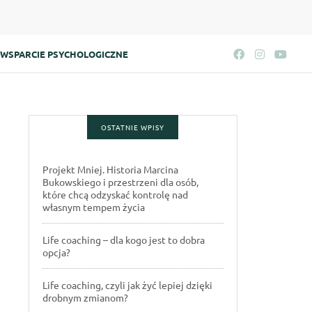
WSPARCIE PSYCHOLOGICZNE
OSTATNIE WPISY
Projekt Mniej. Historia Marcina
Bukowskiego i przestrzeni dla osób,
które chcą odzyskać kontrolę nad
własnym tempem życia
Life coaching – dla kogo jest to dobra
opcja?
Life coaching, czyli jak żyć lepiej dzięki
drobnym zmianom?