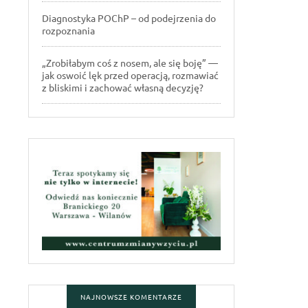
Diagnostyka POChP – od podejrzenia do
rozpoznania
„Zrobiłabym coś z nosem, ale się boję” —
jak oswoić lęk przed operacją, rozmawiać
z bliskimi i zachować własną decyzję?
NAJNOWSZE KOMENTARZE