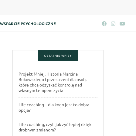
WSPARCIE PSYCHOLOGICZNE
OSTATNIE WPISY
Projekt Mniej. Historia Marcina
Bukowskiego i przestrzeni dla osób,
które chcą odzyskać kontrolę nad
własnym tempem życia
Life coaching – dla kogo jest to dobra
opcja?
Life coaching, czyli jak żyć lepiej dzięki
drobnym zmianom?