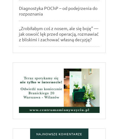
Diagnostyka POChP – od podejrzenia do
rozpoznania
„Zrobiłabym coś z nosem, ale się boję” —
jak oswoić lęk przed operacją, rozmawiać
z bliskimi i zachować własną decyzję?
NAJNOWSZE KOMENTARZE