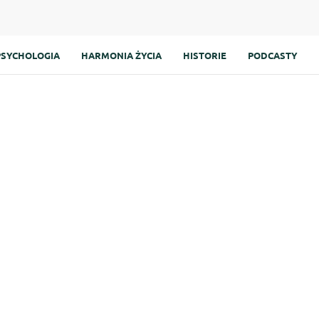
PSYCHOLOGIA
HARMONIA ŻYCIA
HISTORIE
PODCASTY