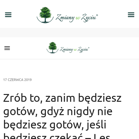
17 CZERWCA 2019
Zrób to, zanim będziesz
gotów, gdyż nigdy nie
będziesz gotów, jeśli
będziesz czekać – Les