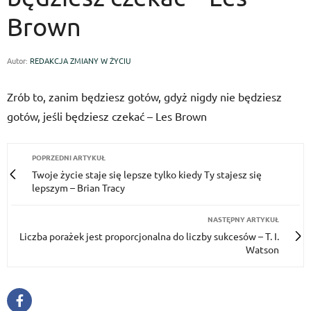
Brown
Autor:
REDAKCJA ZMIANY W ŻYCIU
Zrób to, zanim będziesz gotów, gdyż nigdy nie będziesz
gotów, jeśli będziesz czekać – Les Brown
POPRZEDNI ARTYKUŁ
Twoje życie staje się lepsze tylko kiedy Ty stajesz się
lepszym – Brian Tracy
NASTĘPNY ARTYKUŁ
Liczba porażek jest proporcjonalna do liczby sukcesów – T. I.
Watson