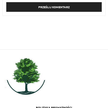
POLITYKA PRYWATNOŚCI