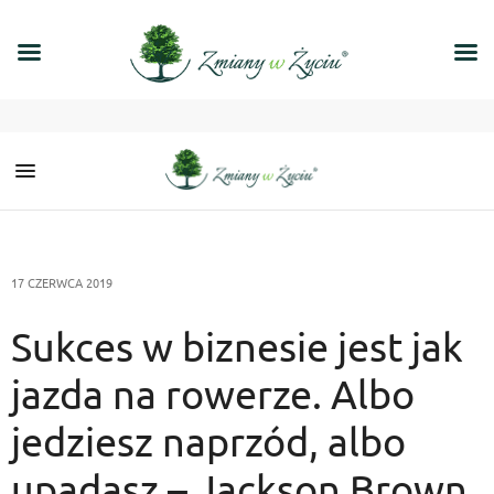
17 CZERWCA 2019
Sukces w biznesie jest jak
jazda na rowerze. Albo
jedziesz naprzód, albo
upadasz – Jackson Brown