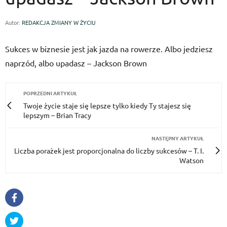
Autor:
REDAKCJA ZMIANY W ŻYCIU
Sukces w biznesie jest jak jazda na rowerze. Albo jedziesz
naprzód, albo upadasz – Jackson Brown
POPRZEDNI ARTYKUŁ
Twoje życie staje się lepsze tylko kiedy Ty stajesz się
lepszym – Brian Tracy
NASTĘPNY ARTYKUŁ
Liczba porażek jest proporcjonalna do liczby sukcesów – T. I.
Watson