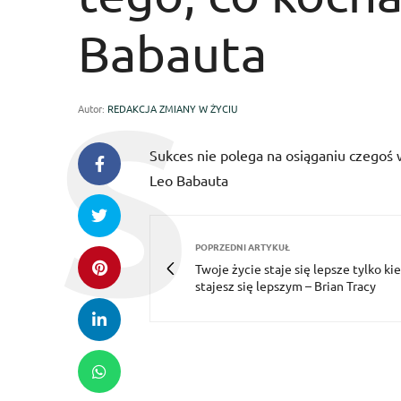
Babauta
Autor:
REDAKCJA ZMIANY W ŻYCIU
Sukces nie polega na osiąganiu czegoś w
Leo Babauta
POPRZEDNI ARTYKUŁ
Twoje życie staje się lepsze tylko ki
stajesz się lepszym – Brian Tracy