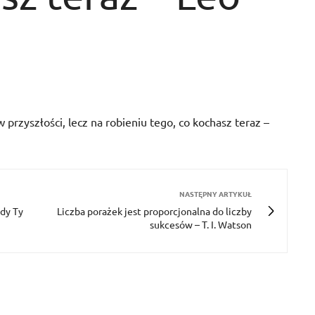
 przyszłości, lecz na robieniu tego, co kochasz teraz –
NASTĘPNY ARTYKUŁ
edy Ty
Liczba porażek jest proporcjonalna do liczby
sukcesów – T. I. Watson