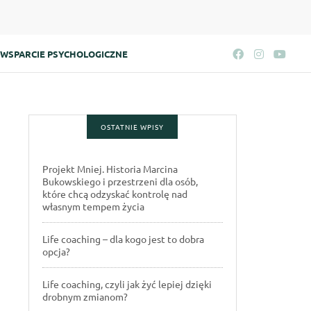
WSPARCIE PSYCHOLOGICZNE
OSTATNIE WPISY
Projekt Mniej. Historia Marcina
Bukowskiego i przestrzeni dla osób,
które chcą odzyskać kontrolę nad
własnym tempem życia
Life coaching – dla kogo jest to dobra
opcja?
Life coaching, czyli jak żyć lepiej dzięki
drobnym zmianom?