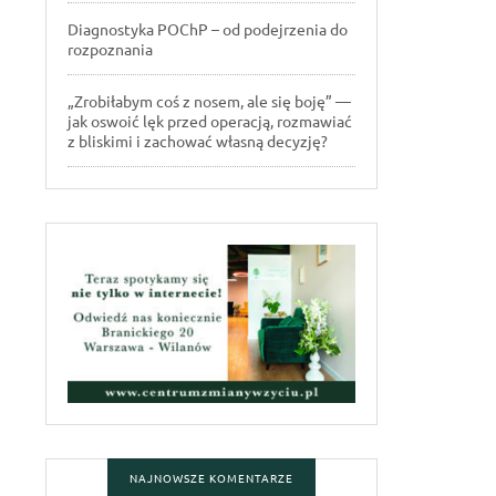
Diagnostyka POChP – od podejrzenia do
rozpoznania
„Zrobiłabym coś z nosem, ale się boję” —
jak oswoić lęk przed operacją, rozmawiać
z bliskimi i zachować własną decyzję?
NAJNOWSZE KOMENTARZE