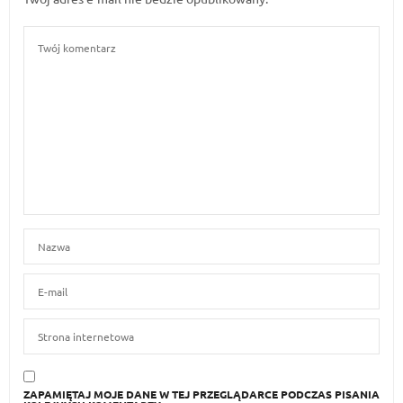
ZAPAMIĘTAJ MOJE DANE W TEJ PRZEGLĄDARCE PODCZAS PISANIA