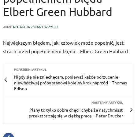
Elbert Green Hubbard
Autor:
REDAKCJA ZMIANY W ŻYCIU
Największym błędem, jaki człowiek może popełnić, jest
strach przed popełnieniem błędu – Elbert Green Hubbard
POPRZEDNI ARTYKUŁ
Nigdy się nie zniechęcam, ponieważ każde odrzucenie
niewłaściwej próby stanowi kolejny krok naprzód – Thomas
Edison
NASTĘPNY ARTYKUŁ
Plany to tylko dobre chęci, chyba że natychmiast
przekształcają się w ciężką pracę – Peter Drucker