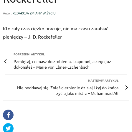
Autor:
REDAKCJA ZMIANY W ŻYCIU
Kto cały czas ciężko pracuje, nie ma czasu zarabiać
pieniędzy – J. D. Rockefeller
POPRZEDNI ARTYKUŁ
Pamiętaj, co masz do zrobienia, i zapomnij, czego już
dokonałeś – Marie von Ebner-Eschenbach
NASTĘPNY ARTYKUŁ
Nie poddawaj się. Znieś cierpienie dzisiaj i żyj do końca
życia jako mistrz – Muhammad Ali