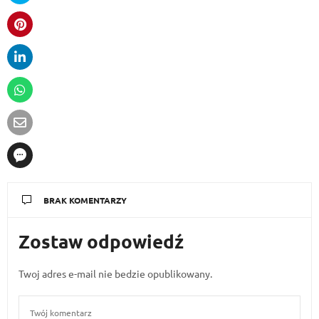
BRAK KOMENTARZY
Zostaw odpowiedź
Twoj adres e-mail nie bedzie opublikowany.