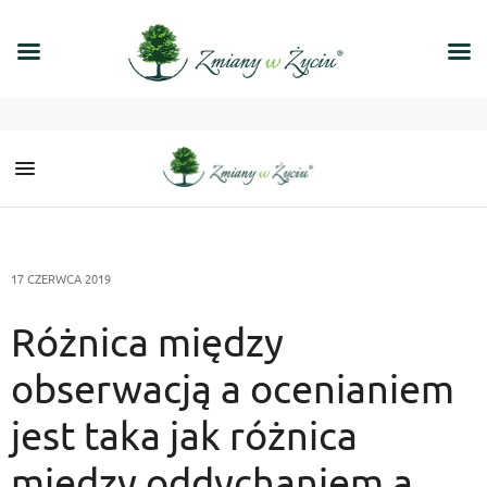
17 CZERWCA 2019
Różnica między
obserwacją a ocenianiem
jest taka jak różnica
między oddychaniem a