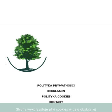
POLITYKA PRYWATNOŚCI
REGULAMIN
POLITYKA COOKIES
KONTAKT
Strona wykorzystuje pliki cookies w celu obsługi jej