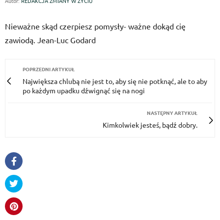
Autor:
REDAKCJA ZMIANY W ŻYCIU
Nieważne skąd czerpiesz pomysły- ważne dokąd cię
zawiodą. Jean-Luc Godard
POPRZEDNI ARTYKUŁ
Największa chlubą nie jest to, aby się nie potknąć, ale to aby
po każdym upadku dźwignąć się na nogi
NASTĘPNY ARTYKUŁ
Kimkolwiek jesteś, bądź dobry.