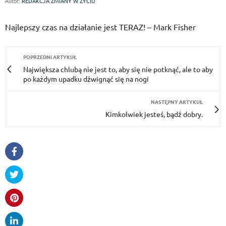
Autor:
REDAKCJA ZMIANY W ŻYCIU
Najlepszy czas na działanie jest TERAZ! – Mark Fisher
POPRZEDNI ARTYKUŁ
Największa chlubą nie jest to, aby się nie potknąć, ale to aby
po każdym upadku dźwignąć się na nogi
NASTĘPNY ARTYKUŁ
Kimkolwiek jesteś, bądź dobry.