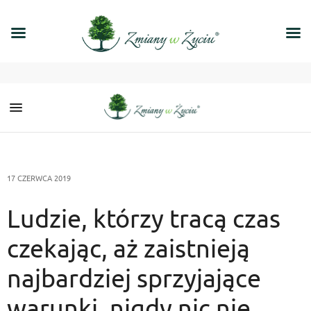
17 CZERWCA 2019
Ludzie, którzy tracą czas
czekając, aż zaistnieją
najbardziej sprzyjające
warunki, nigdy nic nie