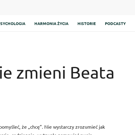
PSYCHOLOGIA
HARMONIA ŻYCIA
HISTORIE
PODCASTY
ie zmieni Beata
 pomyśleć, że „chcę”. Nie wystarczy zrozumieć jak