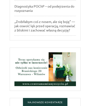
Diagnostyka POChP – od podejrzenia do
rozpoznania
„Zrobiłabym coś z nosem, ale się boję” —
jak oswoić lęk przed operacją, rozmawiać
z bliskimi i zachować własną decyzję?
NAJNOWSZE KOMENTARZE