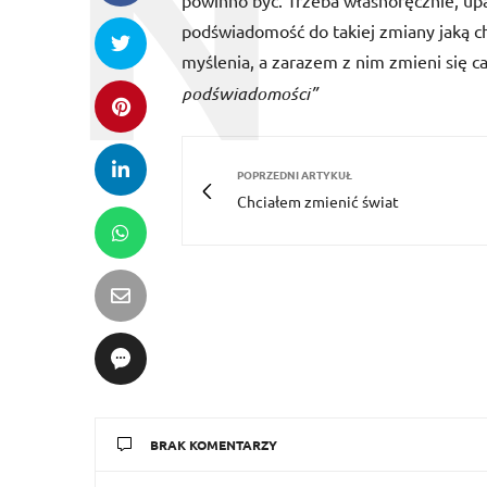
powinno być. Trzeba własnoręcznie, up
podświadomość do takiej zmiany jaką ch
myślenia, a zarazem z nim zmieni się ca
podświadomości”
POPRZEDNI ARTYKUŁ
Chciałem zmienić świat
BRAK KOMENTARZY