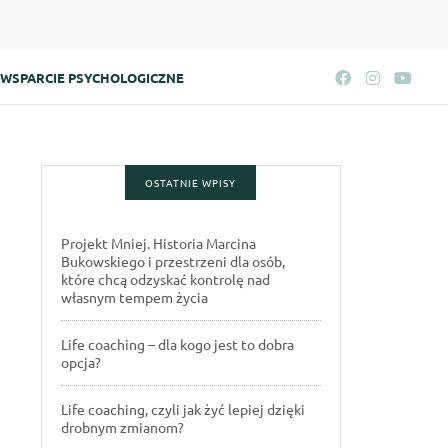
WSPARCIE PSYCHOLOGICZNE
OSTATNIE WPISY
Projekt Mniej. Historia Marcina
Bukowskiego i przestrzeni dla osób,
które chcą odzyskać kontrolę nad
własnym tempem życia
Life coaching – dla kogo jest to dobra
opcja?
Life coaching, czyli jak żyć lepiej dzięki
drobnym zmianom?