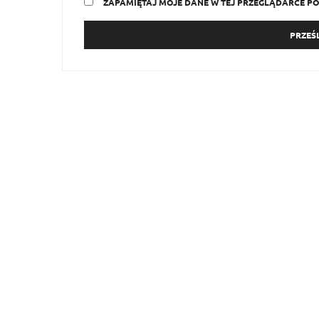
ZAPAMIĘTAJ MOJE DANE W TEJ PRZEGLĄDARCE PO