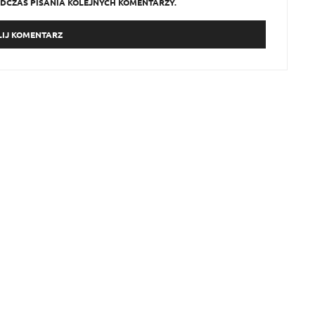
DCZAS PISANIA KOLEJNYCH KOMENTARZY.