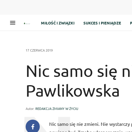
MIŁOŚĆ I ZWIĄZKI
SUKCES I PIENIĄDZE
17 CZERWCA 2019
Nic samo się n
Pawlikowska
Autor:
REDAKCJA ZMIANY W ŻYCIU
Nic samo się nie zmieni. Nie wystarczy