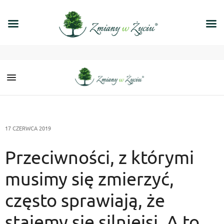
17 CZERWCA 2019
Przeciwności, z którymi
musimy się zmierzyć,
często sprawiają, że
stajemy się silniejsi. A to,