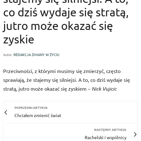
co dziś wydaje się stratą,
jutro może okazać się
zyskie
Autor:
REDAKCJA ZMIANY W ŻYCIU
Przeciwności, z którymi musimy się zmierzyć, często
sprawiają, że stajemy się silniejsi. A to, co dziś wydaje się
stratą, jutro może okazać się zyskiem –
Nick Vujicic
POPRZEDNI ARTYKUŁ
Chciałem zmienić świat
NASTĘPNY ARTYKUŁ
Rachelski i wspólnicy