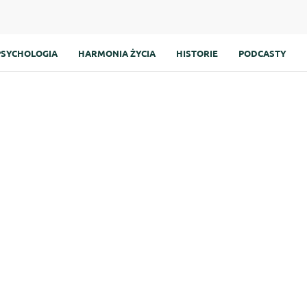
PSYCHOLOGIA
HARMONIA ŻYCIA
HISTORIE
PODCASTY