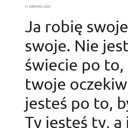
21 SIERPNIA 2020
Ja robię swoje 
swoje. Nie je
świecie po to,
twoje oczekiwa
jesteś po to, 
Ty jesteś ty, a 