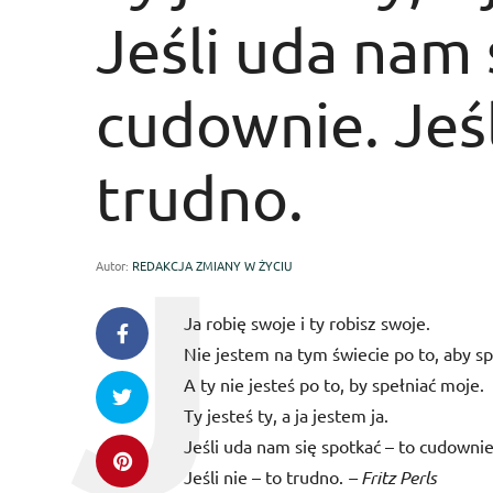
Jeśli uda nam 
cudownie. Jeśl
trudno.
Autor:
REDAKCJA ZMIANY W ŻYCIU
Ja robię swoje i ty robisz swoje.
Nie jestem na tym świecie po to, aby sp
A ty nie jesteś po to, by spełniać moje.
Ty jesteś ty, a ja jestem ja.
Jeśli uda nam się spotkać – to cudownie
Jeśli nie – to trudno.
– Fritz Perls