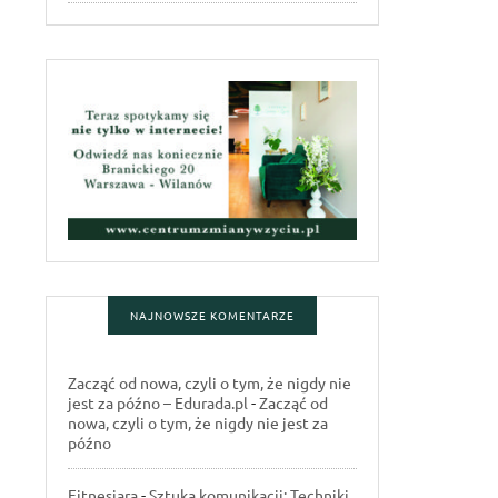
NAJNOWSZE KOMENTARZE
Zacząć od nowa, czyli o tym, że nigdy nie
jest za późno – Edurada.pl
-
Zacząć od
nowa, czyli o tym, że nigdy nie jest za
późno
Fitnesiara
-
Sztuka komunikacji: Techniki