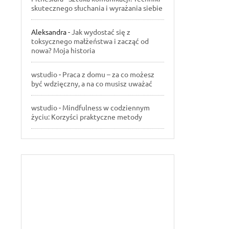
skutecznego słuchania i wyrażania siebie
Aleksandra
-
Jak wydostać się z
toksycznego małżeństwa i zacząć od
nowa? Moja historia
wstudio
-
Praca z domu – za co możesz
być wdzięczny, a na co musisz uważać
wstudio
-
Mindfulness w codziennym
życiu: Korzyści praktyczne metody