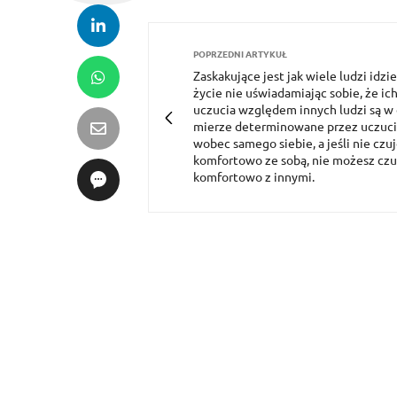
POPRZEDNI ARTYKUŁ
Zaskakujące jest jak wiele ludzi idzi
życie nie uświadamiając sobie, że ic
uczucia względem innych ludzi są w
mierze determinowane przez uczuc
wobec samego siebie, a jeśli nie czuj
komfortowo ze sobą, nie możesz czu
komfortowo z innymi.