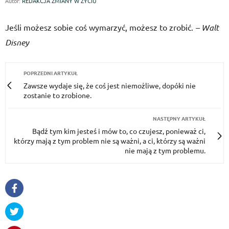
Autor:
REDAKCJA ZMIANY W ŻYCIU
Jeśli możesz sobie coś wymarzyć, możesz to zrobić.
– Walt
Disney
POPRZEDNI ARTYKUŁ
Zawsze wydaje się, że coś jest niemożliwe, dopóki nie
zostanie to zrobione.
NASTĘPNY ARTYKUŁ
Bądź tym kim jesteś i mów to, co czujesz, ponieważ ci,
którzy mają z tym problem nie są ważni, a ci, którzy są ważni
nie mają z tym problemu.