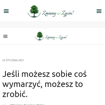
25 STYCZNIA 2021
Jeśli możesz sobie coś
wymarzyć, możesz to
zrobić.