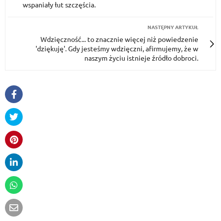
wspaniały łut szczęścia.
NASTĘPNY ARTYKUŁ
Wdzięczność... to znacznie więcej niż powiedzenie
'dziękuję'. Gdy jesteśmy wdzięczni, afirmujemy, że w
naszym życiu istnieje źródło dobroci.