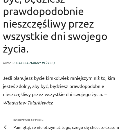
prawdopodobnie
nieszczęśliwy przez
wszystkie dni swojego
życia.
Autor:
REDAKCJA ZMIANY W ŻYCIU
Jeśli planujesz bycie kimkolwiek mniejszym niż to, kim
jesteś zdolny, aby być, będziesz prawdopodobnie
nieszczęśliwy przez wszystkie dni swojego życia.
–
Władysław Talarkiewicz
POPRZEDNI ARTYKUŁ
Pamiętaj, że nie otrzymać tego, czego się chce, to czasem