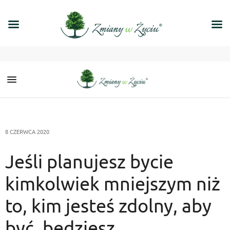
8 CZERWCA 2020
Jeśli planujesz bycie
kimkolwiek mniejszym niż
to, kim jesteś zdolny, aby
być, będziesz