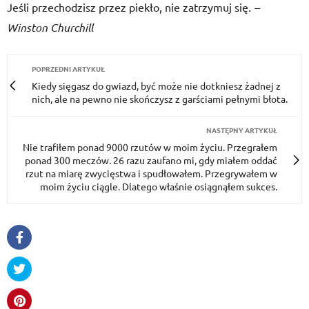
Jeśli przechodzisz przez piekło, nie zatrzymuj się.
–
Winston Churchill
POPRZEDNI ARTYKUŁ
Kiedy sięgasz do gwiazd, być może nie dotkniesz żadnej z
nich, ale na pewno nie skończysz z garściami pełnymi błota.
NASTĘPNY ARTYKUŁ
Nie trafiłem ponad 9000 rzutów w moim życiu. Przegrałem
ponad 300 meczów. 26 razu zaufano mi, gdy miałem oddać
rzut na miarę zwycięstwa i spudłowałem. Przegrywałem w
moim życiu ciągle. Dlatego właśnie osiągnąłem sukces.