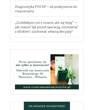
Diagnostyka POChP – od podejrzenia do
rozpoznania
„Zrobiłabym coś z nosem, ale się boję” —
jak oswoić lęk przed operacją, rozmawiać
z bliskimi i zachować własną decyzję?
NAJNOWSZE KOMENTARZE