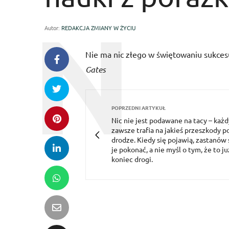
Autor:
REDAKCJA ZMIANY W ŻYCIU
Nie ma nic złego w świętowaniu sukcesu,
Gates
POPRZEDNI ARTYKUŁ
Nic nie jest podawane na tacy – każd
zawsze trafia na jakieś przeszkody p
drodze. Kiedy się pojawią, zastanów s
je pokonać, a nie myśl o tym, że to ju
koniec drogi.