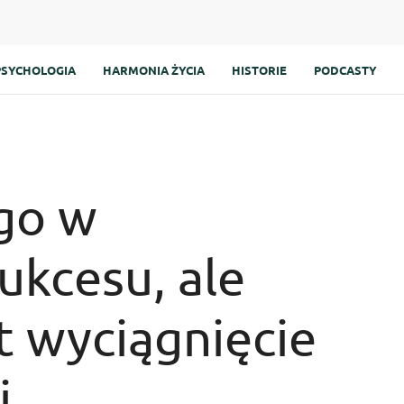
PSYCHOLOGIA
HARMONIA ŻYCIA
HISTORIE
PODCASTY
ego w
ukcesu, ale
t wyciągnięcie
i.