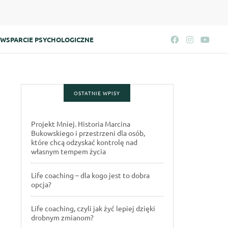
WSPARCIE PSYCHOLOGICZNE
OSTATNIE WPISY
Projekt Mniej. Historia Marcina
Bukowskiego i przestrzeni dla osób,
które chcą odzyskać kontrolę nad
własnym tempem życia
Life coaching – dla kogo jest to dobra
opcja?
Life coaching, czyli jak żyć lepiej dzięki
drobnym zmianom?