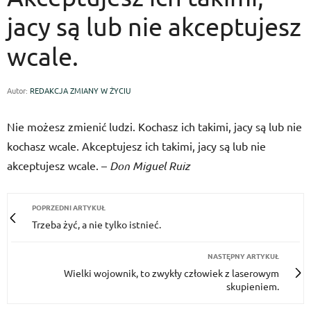
jacy są lub nie akceptujesz
wcale.
Autor:
REDAKCJA ZMIANY W ŻYCIU
Nie możesz zmienić ludzi. Kochasz ich takimi, jacy są lub nie
kochasz wcale. Akceptujesz ich takimi, jacy są lub nie
akceptujesz wcale. –
Don Miguel Ruiz
POPRZEDNI ARTYKUŁ
Trzeba żyć, a nie tylko istnieć.
NASTĘPNY ARTYKUŁ
Wielki wojownik, to zwykły człowiek z laserowym
skupieniem.