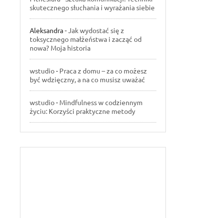
skutecznego słuchania i wyrażania siebie
Aleksandra
-
Jak wydostać się z
toksycznego małżeństwa i zacząć od
nowa? Moja historia
wstudio
-
Praca z domu – za co możesz
być wdzięczny, a na co musisz uważać
wstudio
-
Mindfulness w codziennym
życiu: Korzyści praktyczne metody