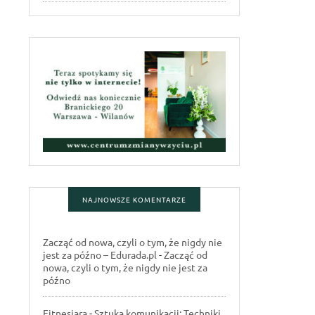
NAJNOWSZE KOMENTARZE
Zacząć od nowa, czyli o tym, że nigdy nie
jest za późno – Edurada.pl
-
Zacząć od
nowa, czyli o tym, że nigdy nie jest za
późno
Fitnesiara
-
Sztuka komunikacji: Techniki