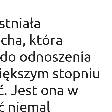
stniała
cha, która
ę do odnoszenia
iększym stopniu
ć. Jest ona w
ć niemal