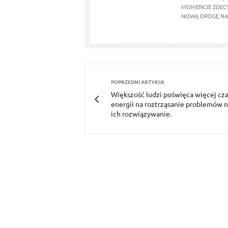
MOMENCIE ZDECY
NOWĄ DROGĘ NA 
POPRZEDNI ARTYKUŁ
Większość ludzi poświęca więcej cza
energii na roztrząsanie problemów n
ich rozwiązywanie.