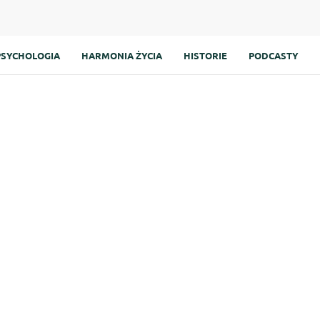
PSYCHOLOGIA
HARMONIA ŻYCIA
HISTORIE
PODCASTY