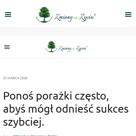
23 MARCA 2020
Ponoś porażki często,
abyś mógł odnieść sukces
szybciej.