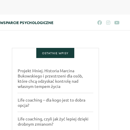
WSPARCIE PSYCHOLOGICZNE
OSTATNIE WPISY
Projekt Mniej. Historia Marcina
Bukowskiego i przestrzeni dla osób,
które chcą odzyskać kontrolę nad
własnym tempem życia
Life coaching – dla kogo jest to dobra
opcja?
Life coaching, czyli jak żyć lepiej dzięki
drobnym zmianom?