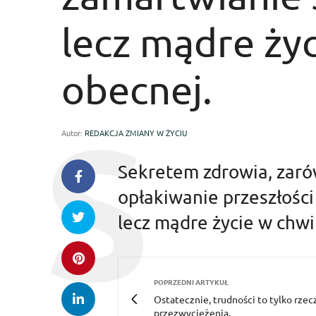
lecz mądre życ
obecnej.
Autor:
REDAKCJA ZMIANY W ŻYCIU
Sekretem zdrowia, zarówn
opłakiwanie przeszłości 
lecz mądre życie w chwi
POPRZEDNI ARTYKUŁ
Ostatecznie, trudności to tylko rzec
przezwyciężenia.