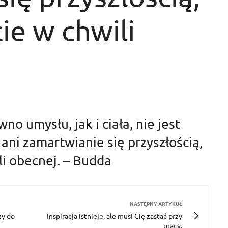
ie w chwili
o umysłu, jak i ciała, nie jest
ani zamartwianie się przyszłością,
li obecnej. – Budda
NASTĘPNY ARTYKUŁ
zy do
Inspiracja istnieje, ale musi Cię zastać przy
pracy.