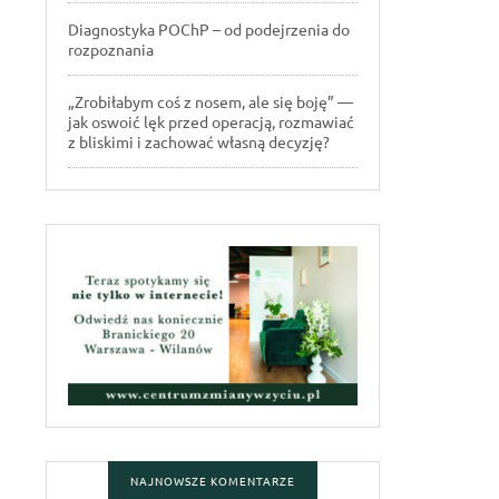
Diagnostyka POChP – od podejrzenia do
rozpoznania
„Zrobiłabym coś z nosem, ale się boję” —
jak oswoić lęk przed operacją, rozmawiać
z bliskimi i zachować własną decyzję?
NAJNOWSZE KOMENTARZE