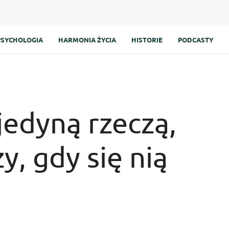
PSYCHOLOGIA
HARMONIA ŻYCIA
HISTORIE
PODCASTY
 jedyną rzeczą,
y, gdy się nią