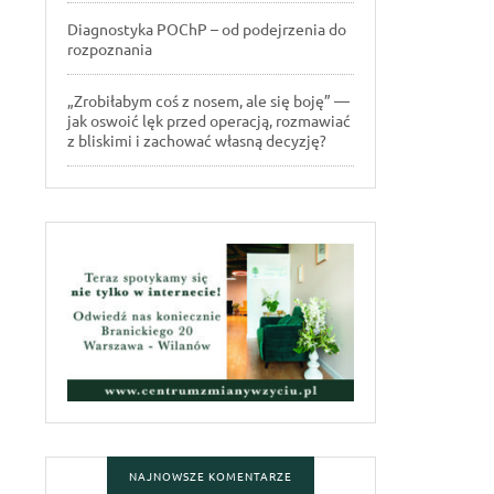
Diagnostyka POChP – od podejrzenia do
rozpoznania
„Zrobiłabym coś z nosem, ale się boję” —
jak oswoić lęk przed operacją, rozmawiać
z bliskimi i zachować własną decyzję?
NAJNOWSZE KOMENTARZE