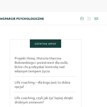
WSPARCIE PSYCHOLOGICZNE
OSTATNIE WPISY
Projekt Mniej. Historia Marcina
Bukowskiego i przestrzeni dla osób,
które chcą odzyskać kontrolę nad
własnym tempem życia
Life coaching – dla kogo jest to dobra
opcja?
Life coaching, czyli jak żyć lepiej dzięki
drobnym zmianom?