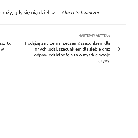
mnoży, gdy się nią dzielisz.
– Albert Schweitzer
NASTĘPNY ARTYKUŁ
sz, to,
Podążaj za trzema rzeczami: szacunkiem dla
ą w
innych ludzi, szacunkiem dla siebie oraz
odpowiedzialnością za wszystkie swoje
czyny.