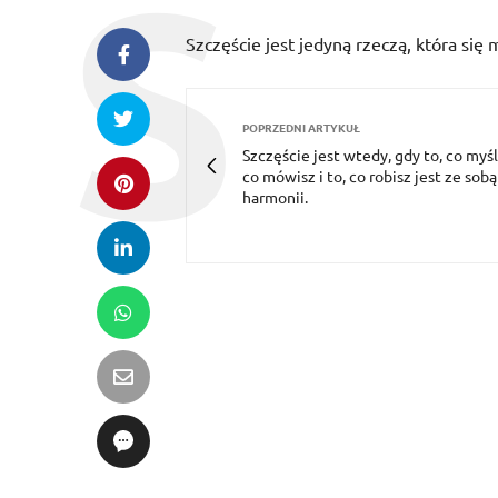
Szczęście jest jedyną rzeczą, która się 
POPRZEDNI ARTYKUŁ
Szczęście jest wtedy, gdy to, co myśli
co mówisz i to, co robisz jest ze sob
harmonii.