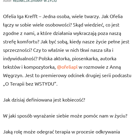
Autor:
REDAKCJA ZMIANY W ŻYCIU
Ofelia Iga Krefft – Jedna osoba, wiele twarzy. Jak Ofelia
łączy w sobie wiele osobowości? Skąd wiedzieć, co jest
zgodne z nami, a które działania wykraczają poza naszą
strefę komfortu? Jak być sobą, kiedy nasze życie pełne jest
sprzeczności? Czy to właśnie w nich tkwi nasza siła i
indywidualność? Polska aktorka, piosenkarka, autorka
tekstów i kompozytorka,
@ofeliapl
w rozmowie z Anną
Węgrzyn. Jest to premierowy odcinek drugiej serii podcastu
„O Terapii bez WSTYDU”.
Jak dzisiaj definiowana jest kobiecość?
W jaki sposób wyrażanie siebie może pomóc nam w życiu?
Jaką rolę może odegrać terapia w procesie odkrywania