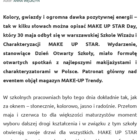
Autor:
ANNA WĘGRZYN
Kolory, gwiazdy i ogromna dawka pozytywnej energii –
tak w kilku słowach można opisać MAKE UP STAR Day,
który 30 maja odbył się w warszawskiej Szkole Wizażu i
Charakteryzacji MAKE UP STAR. Wydarzenie,
stanowiące Dzień Otwarty Szkoły, miało formułę
otwartych spotkań z najlepszymi makijażystami i
charakteryzatorami w Polsce. Patronat główny nad
eventem objął magazyn MAKE-UP Trendy.
W szkolnych pracowniach było tego dnia dokładnie tak, jak
za oknem – słonecznie, kolorowo, jasno i radośnie. Przełom
maja i czerwca to dla większości maturzystów moment
wyboru dalszej drogi kształcenia i w związku z tym szkoły
otwierają swoje drzwi dla wszystkich. MAKE UP STAR