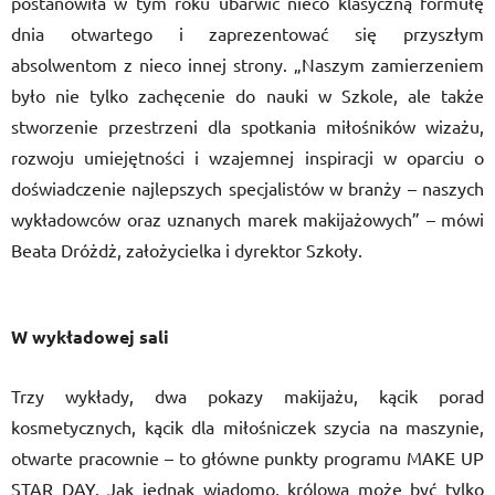
postanowiła w tym roku ubarwić nieco klasyczną formułę
dnia otwartego i zaprezentować się przyszłym
absolwentom z nieco innej strony. „Naszym zamierzeniem
było nie tylko zachęcenie do nauki w Szkole, ale także
stworzenie przestrzeni dla spotkania miłośników wizażu,
rozwoju umiejętności i wzajemnej inspiracji w oparciu o
doświadczenie najlepszych specjalistów w branży – naszych
wykładowców oraz uznanych marek makijażowych” – mówi
Beata Dróżdż, założycielka i dyrektor Szkoły.
W wykładowej sali
Trzy wykłady, dwa pokazy makijażu, kącik porad
kosmetycznych, kącik dla miłośniczek szycia na maszynie,
otwarte pracownie – to główne punkty programu MAKE UP
STAR DAY. Jak jednak wiadomo, królowa może być tylko