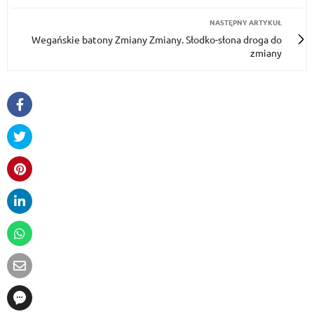
NASTĘPNY ARTYKUŁ
Wegańskie batony Zmiany Zmiany. Słodko-słona droga do
zmiany