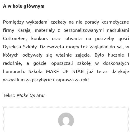
A w holu głównym
Pomiędzy wykładami czekały na nie porady kosmetyczne
firmy Karaja, materiały z personalizowanymi nadrukami
CottonBee, konkurs oraz otwarta na potrzeby gości
Dyrekcja Szkoły. Dziewczęta mogły też zaglądać do sal, w
których odbywały się właśnie zajęcia. Było hucznie i
radośnie, a goście opuszczali szkołę w doskonałych
humorach. Szkoła MAKE UP STAR już teraz dziękuje
wszystkim za przybycie i zaprasza za rok!
Tekst:
Make Up Star