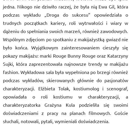
jedna. Nikogo nie dziwiło raczej, że była nią Ewa Gil, która
podczas wykładu „Droga do sukcesu” opowiedziała o
trudnych początkach kariery, roli wytrwałości i wiary w
dążeniu do spełniania swoich marzeń, również zawodowych.
Wspólnym zdjęciom po spotkaniu z makijażystką gwiazd nie
było końca. Wyjątkowym zainteresowaniem cieszyły się
pokazy makijażu: marki Rouge Bunny Rouge oraz Katarzyny
Sujki, która zaprezentowała najnowsze trendy w makijażu
fashion. Wykładowa sala była wypełniona po brzegi również
podczas wykładów, skierowanych głównie do pasjonatów
charakteryzacji. Elżbieta Tolak, kostiumolog i scenograf,
opowiadała o roli kostiumu w charakteryzacji, a
charakteryzatorka Grażyna Kula podzieliła się swoimi
doświadczeniami z pracy na planach filmowych. Goście
słuchali, notowali, pytali, wymieniali doświadczenia.