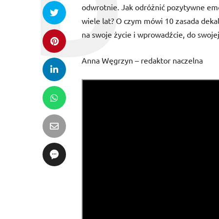
odwrotnie. Jak odróżnić pozytywne emo
wiele lat? O czym mówi 10 zasada deka
na swoje życie i wprowadźcie, do swojej
Anna Węgrzyn – redaktor naczelna