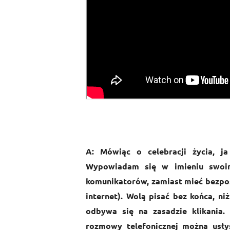
A: Mówiąc o celebracji życia, j
Wypowiadam się w imieniu swoim
komunikatorów, zamiast mieć bezpoś
internet). Wolą pisać bez końca, ni
odbywa się na zasadzie klikania.
rozmowy telefonicznej można usły