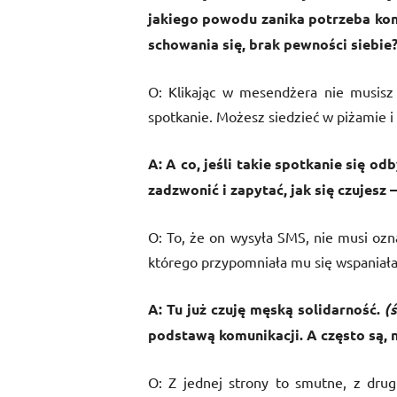
jakiego powodu zanika potrzeba kont
schowania się, brak pewności siebie
O: Klikając w mesendżera nie musisz
spotkanie. Możesz siedzieć w piżamie 
A: A co, jeśli takie spotkanie się 
zadzwonić i zapytać, jak się czujesz
O: To, że on wysyła SMS, nie musi ozn
którego przypomniała mu się wspaniał
A: Tu już czuję męską solidarność.
(
podstawą komunikacji. A często są, n
O: Z jednej strony to smutne, z drugi