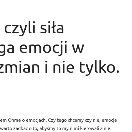
czyli siła
ga emocji w
ian i nie tylko.
orem Ohme o emocjach. Czy tego chcemy czy nie, emocje
arto zadbac o to, abyśmy to my nimi kierowali a nie