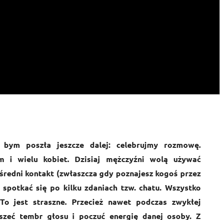
a bym poszła jeszcze dalej: celebrujmy rozmowę.
 i wielu kobiet. Dzisiaj mężczyźni wolą używać
redni kontakt (zwłaszcza gdy poznajesz kogoś przez
ż spotkać się po kilku zdaniach tzw. chatu. Wszystko
 To jest straszne. Przecież nawet podczas zwykłej
szeć tembr głosu i poczuć energię danej osoby. Z