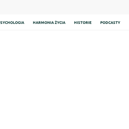
PSYCHOLOGIA
HARMONIA ŻYCIA
HISTORIE
PODCASTY