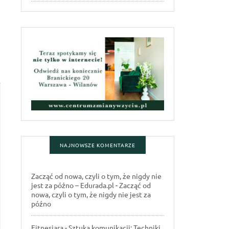
NAJNOWSZE KOMENTARZE
Zacząć od nowa, czyli o tym, że nigdy nie
jest za późno – Edurada.pl
-
Zacząć od
nowa, czyli o tym, że nigdy nie jest za
późno
Fitnesiara
-
Sztuka komunikacji: Techniki