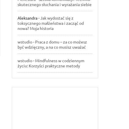
skutecznego słuchania i wyrażania siebie
Aleksandra
-
Jak wydostać się z
toksycznego małżeństwa i zacząć od
nowa? Moja historia
wstudio
-
Praca z domu – za co możesz
być wdzięczny, a na co musisz uważać
wstudio
-
Mindfulness w codziennym
życiu: Korzyści praktyczne metody