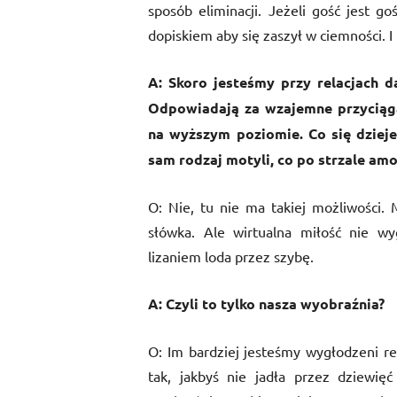
sposób eliminacji. Jeżeli gość jest go
dopiskiem aby się zaszył w ciemności. I 
A: Skoro jesteśmy przy relacjach 
Odpowiadają za wzajemne przyciąga
na wyższym poziomie. Co się dzieje,
sam rodzaj motyli, co po strzale am
O: Nie, tu nie ma takiej możliwości. 
słówka. Ale wirtualna miłość nie wy
lizaniem loda przez szybę.
A: Czyli to tylko nasza wyobraźnia?
O: Im bardziej jesteśmy wygłodzeni rel
tak, jakbyś nie jadła przez dziewię