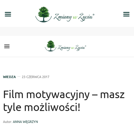
WIEDZA
23 CZERWCA 2017
Film motywacyjny – masz
tyle możliwości!
Autor:
ANNA WĘGRZYN