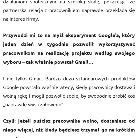
działaniom społecznym na szeroką skalę, pokazując, że
partnerska relacja z pracownikiem naprawdę przekłada się
na interes firmy.
Przywodzi mi to na myśl eksperyment Google’a, który
jeden dzień w tygodniu pozwolił wykorzystywać
pracownikom na realizację projektu według swojego
wyboru – tak właśnie powstał Gmail…
I nie tylko Gmail. Bardzo dużo sztandarowych produktów
Google powstało właśnie wtedy, kiedy pracownicy dostawali
wolną rękę i mogli pozwolić sobie, by swobodnie zrobić coś
„naprawdę wystrzałowego“.
Czyli: jeżeli puścisz pracownika wolno, dostaniesz od
niego więcej, niż kiedy będziesz trzymał go na krótkim