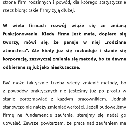
strona firm rodzinnych i powód, dla którego statystycznie
rzecz biorąc takie firmy żyją dłużej.
W wielu firmach rozwój wiąże się ze zmianą
funkcjonowania. Kiedy firma jest mała, dopiero się
tworzy, mówi się, że panuje w niej „rodzinna
atmosfera“. Ale kiedy już się rozbuduje i stanie się
korporacją, zazwyczaj zmienia się metody, bo te dawne
odbierane są już jako nieskuteczne.
Być może faktycznie trzeba wtedy zmienić metody, bo
z powodów praktycznych nie jesteśmy już po prostu w
stanie porozmawiać z każdym pracownikiem. Jednak
stanowczo nie należy zmieniać wartości. Jeżeli budowaliśmy
firmę na fundamencie zaufania, starajmy się nadal go
utrwalać. Zawsze powtarzam, że praca nad zaufaniem ma