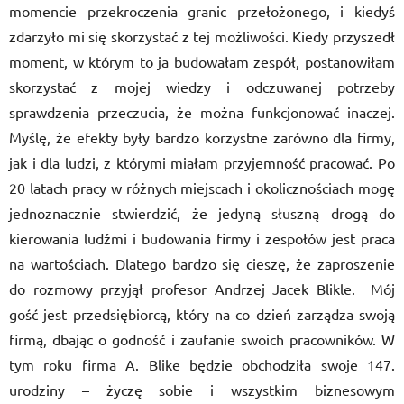
momencie przekroczenia granic przełożonego, i kiedyś
zdarzyło mi się skorzystać z tej możliwości. Kiedy przyszedł
moment, w którym to ja budowałam zespół, postanowiłam
skorzystać z mojej wiedzy i odczuwanej potrzeby
sprawdzenia przeczucia, że można funkcjonować inaczej.
Myślę, że efekty były bardzo korzystne zarówno dla firmy,
jak i dla ludzi, z którymi miałam przyjemność pracować. Po
20 latach pracy w różnych miejscach i okolicznościach mogę
jednoznacznie stwierdzić, że jedyną słuszną drogą do
kierowania ludźmi i budowania firmy i zespołów jest praca
na wartościach. Dlatego bardzo się cieszę, że zaproszenie
do rozmowy przyjął profesor Andrzej Jacek Blikle. Mój
gość jest przedsiębiorcą, który na co dzień zarządza swoją
firmą, dbając o godność i zaufanie swoich pracowników. W
tym roku firma A. Blike będzie obchodziła swoje 147.
urodziny – życzę sobie i wszystkim biznesowym