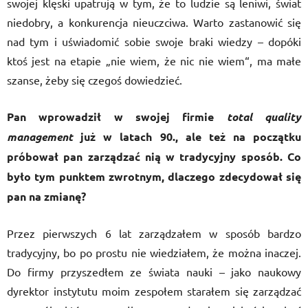
swojej klęski upatrują w tym, że to ludzie są leniwi, świat
niedobry, a konkurencja nieuczciwa. Warto zastanowić się
nad tym i uświadomić sobie swoje braki wiedzy – dopóki
ktoś jest na etapie „nie wiem, że nic nie wiem“, ma małe
szanse, żeby się czegoś dowiedzieć.
Pan wprowadził w swojej firmie
total quality
management
już w latach 90., ale też na początku
próbował pan zarządzać nią w tradycyjny sposób. Co
było tym punktem zwrotnym, dlaczego zdecydował się
pan na zmianę?
Przez pierwszych 6 lat zarządzałem w sposób bardzo
tradycyjny, bo po prostu nie wiedziałem, że można inaczej.
Do firmy przyszedłem ze świata nauki – jako naukowy
dyrektor instytutu moim zespołem starałem się zarządzać