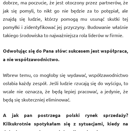
dobrze, ma poczucie, że jest otoczony przez partnerów, że
jak się pomyli, to nikt go nie będzie za to potępiał, ale
znajdą się ludzie, którzy pomogą mu usunąć skutki tej
pomyłki i zidentyfikować jej przyczyny. Budowanie właśnie
takiego środowiska to najważniejsza rola liderów w firmie.
Odwołując się do Pana słów: sukcesem jest współpraca,
a nie współzawodnictwo.
Wbrew temu, co mogłoby się wydawać, współzawodnictwo
osłabia każdy zespół. Jeśli ludzie rzucają się do wyścigu, to
wcale nie oznacza, że będą lepiej pracować, a jedynie, że
będą się skuteczniej eliminować.
A jak pan postrzega polski rynek sprzedaży?
Kilkukrotnie spotykałam się z sytuacjami, kiedy na