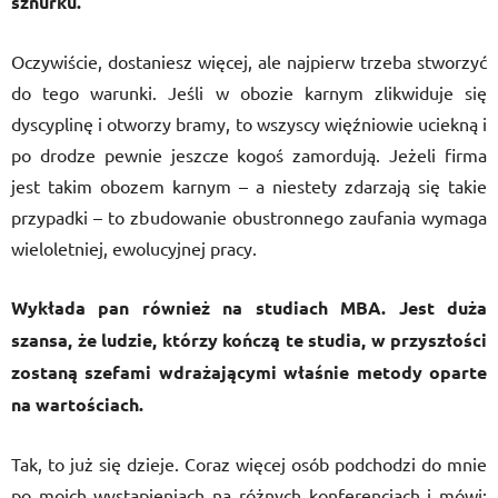
sznurku.
Oczywiście, dostaniesz więcej, ale najpierw trzeba stworzyć
do tego warunki. Jeśli w obozie karnym zlikwiduje się
dyscyplinę i otworzy bramy, to wszyscy więźniowie uciekną i
po drodze pewnie jeszcze kogoś zamordują. Jeżeli firma
jest takim obozem karnym – a niestety zdarzają się takie
przypadki – to zbudowanie obustronnego zaufania wymaga
wieloletniej, ewolucyjnej pracy.
Wykłada pan również na studiach MBA. Jest duża
szansa, że ludzie, którzy kończą te studia, w przyszłości
zostaną szefami wdrażającymi właśnie metody oparte
na wartościach.
Tak, to już się dzieje. Coraz więcej osób podchodzi do mnie
po moich wystąpieniach na różnych konferencjach i mówi: