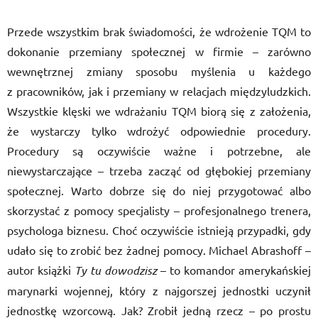
Przede wszystkim brak świadomości, że wdrożenie TQM to
dokonanie przemiany społecznej w firmie – zarówno
wewnętrznej zmiany sposobu myślenia u każdego
z pracowników, jak i przemiany w relacjach międzyludzkich.
Wszystkie klęski we wdrażaniu TQM biorą się z założenia,
że wystarczy tylko wdrożyć odpowiednie procedury.
Procedury są oczywiście ważne i potrzebne, ale
niewystarczające – trzeba zacząć od głębokiej przemiany
społecznej. Warto dobrze się do niej przygotować albo
skorzystać z pomocy specjalisty – profesjonalnego trenera,
psychologa biznesu. Choć oczywiście istnieją przypadki, gdy
udało się to zrobić bez żadnej pomocy. Michael Abrashoff –
autor książki
Ty tu dowodzisz
– to komandor amerykańskiej
marynarki wojennej, który z najgorszej jednostki uczynił
jednostkę wzorcową. Jak? Zrobił jedną rzecz – po prostu