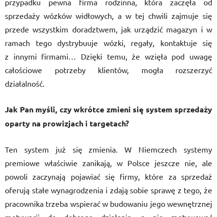
przypadku pewna firma rodzinna, która zaczęła od
sprzedaży wózków widłowych, a w tej chwili zajmuje się
przede wszystkim doradztwem, jak urządzić magazyn i w
ramach tego dystrybuuje wózki, regały, kontaktuje się
z innymi firmami… Dzięki temu, że wzięła pod uwagę
całościowe potrzeby klientów, mogła rozszerzyć
działalność.
Jak Pan myśli, czy wkrótce zmieni się system sprzedaży
oparty na prowizjach i targetach?
Ten system już się zmienia. W Niemczech systemy
premiowe właściwie zanikają, w Polsce jeszcze nie, ale
powoli zaczynają pojawiać się firmy, które za sprzedaż
oferują stałe wynagrodzenia i zdają sobie sprawę z tego, że
pracownika trzeba wspierać w budowaniu jego wewnętrznej