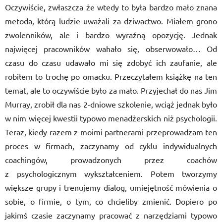
Oczywiście, zwłaszcza że wtedy to była bardzo mało znana
metoda, którą ludzie uważali za dziwactwo. Miałem grono
zwolenników, ale i bardzo wyraźną opozycję. Jednak
najwięcej pracowników wahało się, obserwowało… Od
czasu do czasu udawało mi się zdobyć ich zaufanie, ale
robiłem to trochę po omacku. Przeczytałem książkę na ten
temat, ale to oczywiście było za mało. Przyjechał do nas Jim
Murray, zrobił dla nas 2-dniowe szkolenie, wciąż jednak było
w nim więcej kwestii typowo menadżerskich niż psychologii.
Teraz, kiedy razem z moimi partnerami przeprowadzam ten
proces w firmach, zaczynamy od cyklu indywidualnych
coachingów, prowadzonych przez coachów
z psychologicznym wykształceniem. Potem tworzymy
większe grupy i trenujemy dialog, umiejętność mówienia o
sobie, o firmie, o tym, co chcieliby zmienić. Dopiero po
jakimś czasie zaczynamy pracować z narzędziami typowo