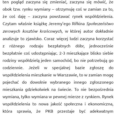
ten pogląd zaczyna się zmieniać, zaczyna się mówić, że
obok tzw. rynku wymiany – otrzymuję coś w zamian za to,
że coś daję – zaczyna powstawać rynek współdzielenia.
Czytam właśnie książkę Jeremy’ego Rifkina
Społeczeństwo
zerowych kosztów krańcowych
, w której autor dokładnie
analizuje to zjawisko. Coraz więcej ludzi zaczyna korzystać
z różnego rodzaju bezpłatnych dóbr, jednocześnie
bezpłatnie coś udostępniając. 2-3 mieszkające blisko siebie
rodziny współdzielą jeden samochód, bo nie potrzebują go
codziennie. Jeżeli w specjalnej bazie zgłoszę do
współdzielenia mieszkanie w Warszawie, to w zamian mogę
pojechać do dowolnie wybranego innego zgłoszonego
mieszkania gdziekolwiek na świecie. To nie bezpośrednia
wymiana, tylko wymiana w pewnej mierze z rynkiem. Rynek
współdzielenia to nowa jakość społeczna i ekonomiczna,
która sprawia, że PKB przestaje być adekwatnym