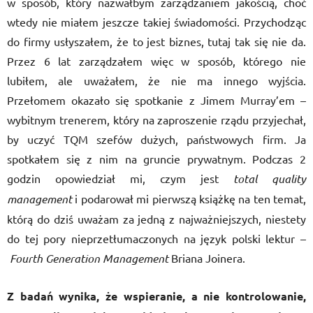
w sposób, który nazwałbym zarządzaniem jakością, choć
wtedy nie miałem jeszcze takiej świadomości. Przychodząc
do firmy usłyszałem, że to jest biznes, tutaj tak się nie da.
Przez 6 lat zarządzałem więc w sposób, którego nie
lubiłem, ale uważałem, że nie ma innego wyjścia.
Przełomem okazało się spotkanie z Jimem Murray’em –
wybitnym trenerem, który na zaproszenie rządu przyjechał,
by uczyć TQM szefów dużych, państwowych firm. Ja
spotkałem się z nim na gruncie prywatnym. Podczas 2
godzin opowiedział mi, czym jest
total quality
management
i podarował mi pierwszą książkę na ten temat,
którą do dziś uważam za jedną z najważniejszych, niestety
do tej pory nieprzetłumaczonych na język polski lektur –
Fourth Generation Management
Briana Joinera.
Z badań wynika, że wspieranie, a nie kontrolowanie,