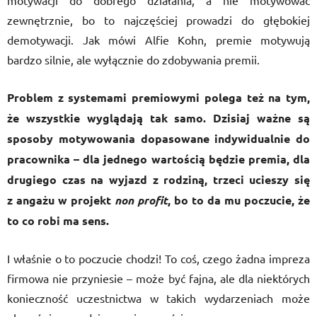
motywacji do dobrego działania, a nie motywować
zewnętrznie, bo to najczęściej prowadzi do głębokiej
demotywacji. Jak mówi Alfie Kohn, premie motywują
bardzo silnie, ale wyłącznie do zdobywania premii.
Problem z systemami premiowymi polega też na tym,
że wszystkie wyglądają tak samo. Dzisiaj ważne są
sposoby motywowania dopasowane indywidualnie do
pracownika – dla jednego wartością będzie premia, dla
drugiego czas na wyjazd z rodziną, trzeci ucieszy się
z angażu w projekt
non profit
, bo to da mu poczucie, że
to co robi ma sens.
I właśnie o to poczucie chodzi! To coś, czego żadna impreza
firmowa nie przyniesie – może być fajna, ale dla niektórych
konieczność uczestnictwa w takich wydarzeniach może