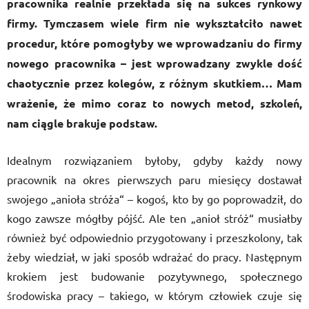
pracownika realnie przekłada się na sukces rynkowy
firmy. Tymczasem wiele firm nie wykształciło nawet
procedur, które pomogłyby we wprowadzaniu do firmy
nowego pracownika – jest wprowadzany zwykle dość
chaotycznie przez kolegów, z różnym skutkiem… Mam
wrażenie, że mimo coraz to nowych metod, szkoleń,
nam ciągle brakuje podstaw.
Idealnym rozwiązaniem byłoby, gdyby każdy nowy
pracownik na okres pierwszych paru miesięcy dostawał
swojego „anioła stróża“ – kogoś, kto by go poprowadził, do
kogo zawsze mógłby pójść. Ale ten „anioł stróż“ musiałby
również być odpowiednio przygotowany i przeszkolony, tak
żeby wiedział, w jaki sposób wdrażać do pracy. Następnym
krokiem jest budowanie pozytywnego, społecznego
środowiska pracy – takiego, w którym człowiek czuje się