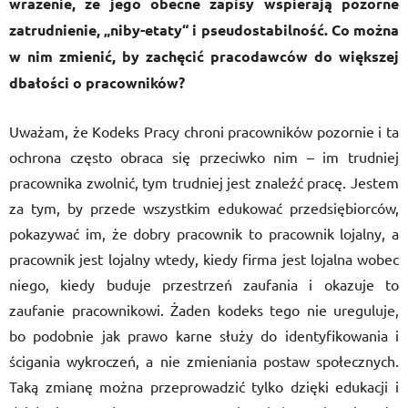
wrażenie, że jego obecne zapisy wspierają pozorne
zatrudnienie, „niby-etaty“ i pseudostabilność. Co można
w nim zmienić, by zachęcić pracodawców do większej
dbałości o pracowników?
Uważam, że Kodeks Pracy chroni pracowników pozornie i ta
ochrona często obraca się przeciwko nim – im trudniej
pracownika zwolnić, tym trudniej jest znaleźć pracę. Jestem
za tym, by przede wszystkim edukować przedsiębiorców,
pokazywać im, że dobry pracownik to pracownik lojalny, a
pracownik jest lojalny wtedy, kiedy firma jest lojalna wobec
niego, kiedy buduje przestrzeń zaufania i okazuje to
zaufanie pracownikowi. Żaden kodeks tego nie ureguluje,
bo podobnie jak prawo karne służy do identyfikowania i
ścigania wykroczeń, a nie zmieniania postaw społecznych.
Taką zmianę można przeprowadzić tylko dzięki edukacji i