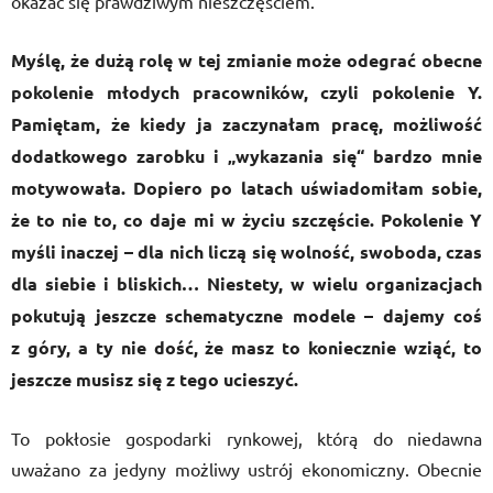
okazać się prawdziwym nieszczęściem.
Myślę, że dużą rolę w tej zmianie może odegrać obecne
pokolenie młodych pracowników, czyli pokolenie Y.
Pamiętam, że kiedy ja zaczynałam pracę, możliwość
dodatkowego zarobku i „wykazania się“ bardzo mnie
motywowała. Dopiero po latach uświadomiłam sobie,
że to nie to, co daje mi w życiu szczęście. Pokolenie Y
myśli inaczej – dla nich liczą się wolność, swoboda, czas
dla siebie i bliskich… Niestety, w wielu organizacjach
pokutują jeszcze schematyczne modele – dajemy coś
z góry, a ty nie dość, że masz to koniecznie wziąć, to
jeszcze musisz się z tego ucieszyć.
To pokłosie gospodarki rynkowej, którą do niedawna
uważano za jedyny możliwy ustrój ekonomiczny. Obecnie