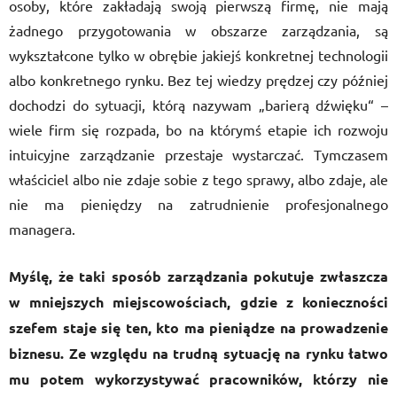
osoby, które zakładają swoją pierwszą firmę, nie mają
żadnego przygotowania w obszarze zarządzania, są
wykształcone tylko w obrębie jakiejś konkretnej technologii
albo konkretnego rynku. Bez tej wiedzy prędzej czy później
dochodzi do sytuacji, którą nazywam „barierą dźwięku“ –
wiele firm się rozpada, bo na którymś etapie ich rozwoju
intuicyjne zarządzanie przestaje wystarczać. Tymczasem
właściciel albo nie zdaje sobie z tego sprawy, albo zdaje, ale
nie ma pieniędzy na zatrudnienie profesjonalnego
managera.
Myślę, że taki sposób zarządzania pokutuje zwłaszcza
w mniejszych miejscowościach, gdzie z konieczności
szefem staje się ten, kto ma pieniądze na prowadzenie
biznesu. Ze względu na trudną sytuację na rynku łatwo
mu potem wykorzystywać pracowników, którzy nie