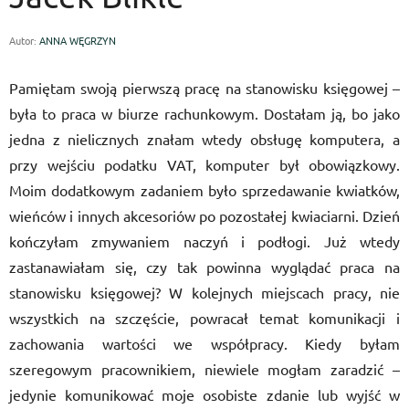
Autor:
ANNA WĘGRZYN
Pamiętam swoją pierwszą pracę na stanowisku księgowej –
była to praca w biurze rachunkowym. Dostałam ją, bo jako
jedna z nielicznych znałam wtedy obsługę komputera, a
przy wejściu podatku VAT, komputer był obowiązkowy.
Moim dodatkowym zadaniem było sprzedawanie kwiatków,
wieńców i innych akcesoriów po pozostałej kwiaciarni. Dzień
kończyłam zmywaniem naczyń i podłogi. Już wtedy
zastanawiałam się, czy tak powinna wyglądać praca na
stanowisku księgowej? W kolejnych miejscach pracy, nie
wszystkich na szczęście, powracał temat komunikacji i
zachowania wartości we współpracy. Kiedy byłam
szeregowym pracownikiem, niewiele mogłam zaradzić –
jedynie komunikować moje osobiste zdanie lub wyjść w