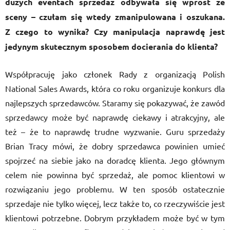
dużych eventach sprzedaż odbywała się wprost ze
sceny – czułam się wtedy zmanipulowana i oszukana.
Z czego to wynika? Czy manipulacja naprawdę jest
jedynym skutecznym sposobem docierania do klienta?
Współpracuję jako członek Rady z organizacją Polish
National Sales Awards, która co roku organizuje konkurs dla
najlepszych sprzedawców. Staramy się pokazywać, że zawód
sprzedawcy może być naprawdę ciekawy i atrakcyjny, ale
też – że to naprawdę trudne wyzwanie. Guru sprzedaży
Brian Tracy mówi, że dobry sprzedawca powinien umieć
spojrzeć na siebie jako na doradcę klienta. Jego głównym
celem nie powinna być sprzedaż, ale pomoc klientowi w
rozwiązaniu jego problemu. W ten sposób ostatecznie
sprzedaje nie tylko więcej, lecz także to, co rzeczywiście jest
klientowi potrzebne. Dobrym przykładem może być w tym