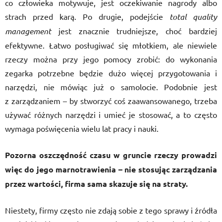
co człowieka motywuje, jest oczekiwanie nagrody albo
strach przed karą. Po drugie, podejście
total quality
management
jest znacznie trudniejsze, choć bardziej
efektywne. Łatwo posługiwać się młotkiem, ale niewiele
rzeczy można przy jego pomocy zrobić: do wykonania
zegarka potrzebne będzie dużo więcej przygotowania i
narzędzi, nie mówiąc już o samolocie. Podobnie jest
z zarządzaniem – by stworzyć coś zaawansowanego, trzeba
używać różnych narzędzi i umieć je stosować, a to często
wymaga poświęcenia wielu lat pracy i nauki.
Pozorna oszczędność czasu w gruncie rzeczy prowadzi
więc do jego marnotrawienia – nie stosując zarządzania
przez wartości, firma sama skazuje się na straty.
Niestety, firmy często nie zdają sobie z tego sprawy i źródła