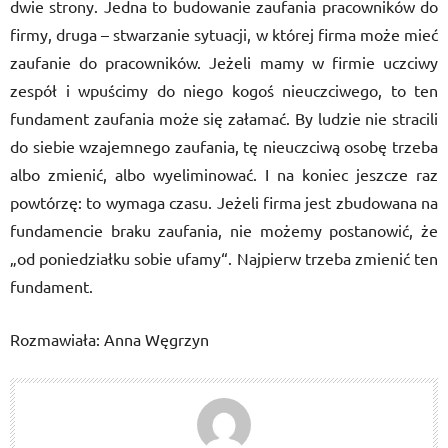
dwie strony. Jedna to budowanie zaufania pracowników do
firmy, druga – stwarzanie sytuacji, w której firma może mieć
zaufanie do pracowników. Jeżeli mamy w firmie uczciwy
zespół i wpuścimy do niego kogoś nieuczciwego, to ten
fundament zaufania może się załamać. By ludzie nie stracili
do siebie wzajemnego zaufania, tę nieuczciwą osobę trzeba
albo zmienić, albo wyeliminować. I na koniec jeszcze raz
powtórzę: to wymaga czasu. Jeżeli firma jest zbudowana na
fundamencie braku zaufania, nie możemy postanowić, że
„od poniedziałku sobie ufamy“. Najpierw trzeba zmienić ten
fundament.
Rozmawiała: Anna Węgrzyn