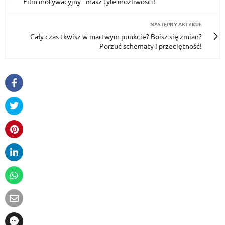
Film motywacyjny - masz tyle możliwości!
NASTĘPNY ARTYKUŁ
Cały czas tkwisz w martwym punkcie? Boisz się zmian?
Porzuć schematy i przeciętność!