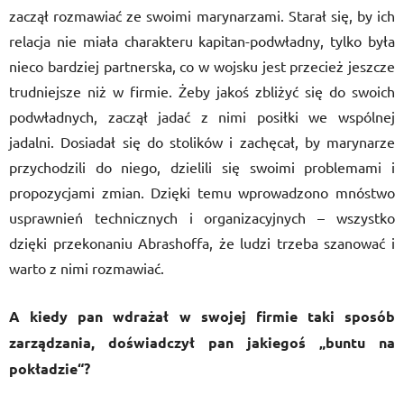
zaczął rozmawiać ze swoimi marynarzami. Starał się, by ich
relacja nie miała charakteru kapitan-podwładny, tylko była
nieco bardziej partnerska, co w wojsku jest przecież jeszcze
trudniejsze niż w firmie. Żeby jakoś zbliżyć się do swoich
podwładnych, zaczął jadać z nimi posiłki we wspólnej
jadalni. Dosiadał się do stolików i zachęcał, by marynarze
przychodzili do niego, dzielili się swoimi problemami i
propozycjami zmian. Dzięki temu wprowadzono mnóstwo
usprawnień technicznych i organizacyjnych – wszystko
dzięki przekonaniu Abrashoffa, że ludzi trzeba szanować i
warto z nimi rozmawiać.
A kiedy pan wdrażał w swojej firmie taki sposób
zarządzania, doświadczył pan jakiegoś „buntu na
pokładzie“?