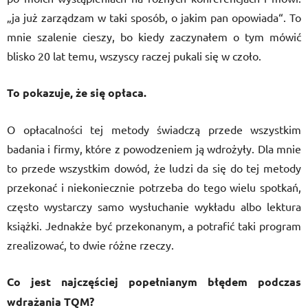
„ja już zarządzam w taki sposób, o jakim pan opowiada“. To
mnie szalenie cieszy, bo kiedy zaczynałem o tym mówić
blisko 20 lat temu, wszyscy raczej pukali się w czoło.
To pokazuje, że się opłaca.
O opłacalności tej metody świadczą przede wszystkim
badania i firmy, które z powodzeniem ją wdrożyły. Dla mnie
to przede wszystkim dowód, że ludzi da się do tej metody
przekonać i niekoniecznie potrzeba do tego wielu spotkań,
często wystarczy samo wysłuchanie wykładu albo lektura
książki. Jednakże być przekonanym, a potrafić taki program
zrealizować, to dwie różne rzeczy.
Co jest najczęściej popełnianym błędem podczas
wdrażania TQM?