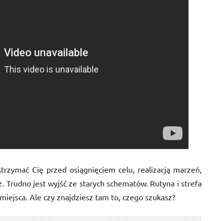
rzymać Cię przed osiągnięciem celu, realizacją marzeń,
. Trudno jest wyjść ze starych schematów. Rutyna i strefa
ejsca. Ale czy znajdziesz tam to, czego szukasz?