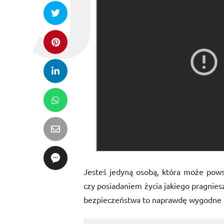
Jesteś jedyną osobą, która może powst
czy posiadaniem życia jakiego pragniesz
bezpieczeństwa to naprawdę wygodne mi