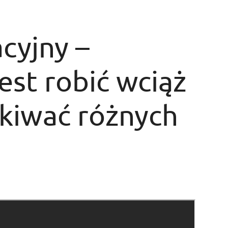
cyjny –
est robić wciąż
ekiwać różnych