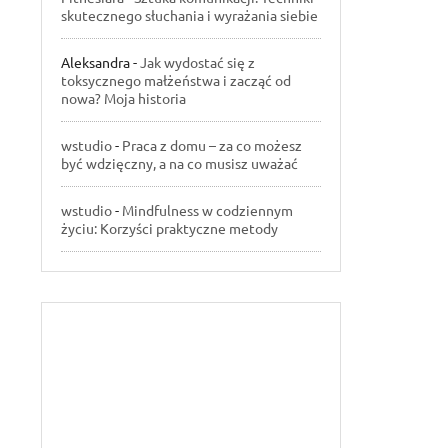
skutecznego słuchania i wyrażania siebie
Aleksandra
-
Jak wydostać się z
toksycznego małżeństwa i zacząć od
nowa? Moja historia
wstudio
-
Praca z domu – za co możesz
być wdzięczny, a na co musisz uważać
wstudio
-
Mindfulness w codziennym
życiu: Korzyści praktyczne metody