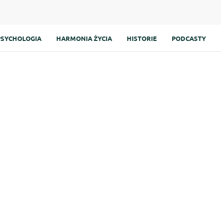
PSYCHOLOGIA
HARMONIA ŻYCIA
HISTORIE
PODCASTY