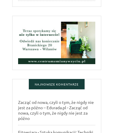
NAJNOWSZE KOMENTARZE
Zacząć od nowa, czyli o tym, że nigdy nie
jest za późno – Edurada.pl
-
Zacząć od
nowa, czyli o tym, że nigdy nie jest za
późno
Fitnesiara
-
Sztuka komunikacji: Techniki