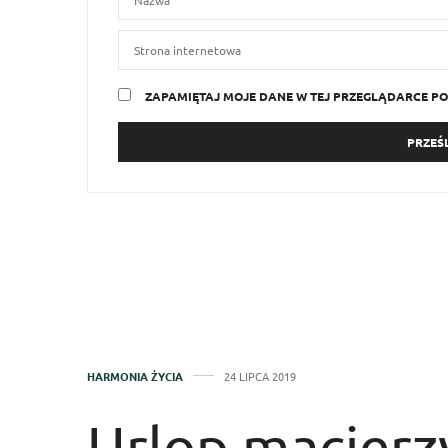
ZAPAMIĘTAJ MOJE DANE W TEJ PRZEGLĄDARCE PO
HARMONIA ŻYCIA
24 LIPCA 2019
Urlop macierzy