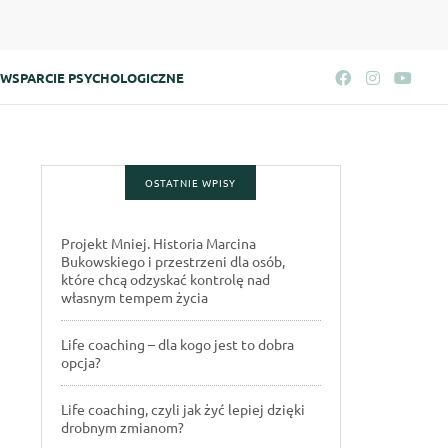
WSPARCIE PSYCHOLOGICZNE
OSTATNIE WPISY
Projekt Mniej. Historia Marcina
Bukowskiego i przestrzeni dla osób,
które chcą odzyskać kontrolę nad
własnym tempem życia
Life coaching – dla kogo jest to dobra
opcja?
Life coaching, czyli jak żyć lepiej dzięki
drobnym zmianom?