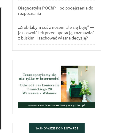
Diagnostyka POChP – od podejrzenia do
rozpoznania
„Zrobiłabym coś z nosem, ale się boję” —
jak oswoić lęk przed operacją, rozmawiać
z bliskimi i zachować własną decyzję?
NAJNOWSZE KOMENTARZE