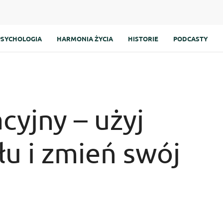
PSYCHOLOGIA
HARMONIA ŻYCIA
HISTORIE
PODCASTY
cyjny – użyj
u i zmień swój