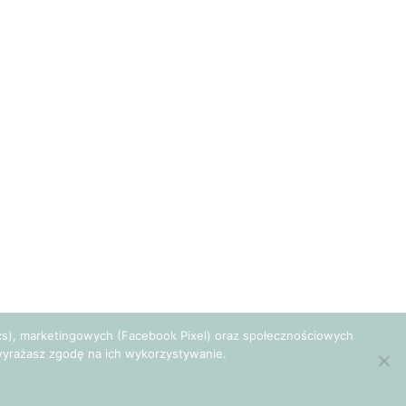
tics), marketingowych (Facebook Pixel) oraz społecznościowych
e wyrażasz zgodę na ich wykorzystywanie.