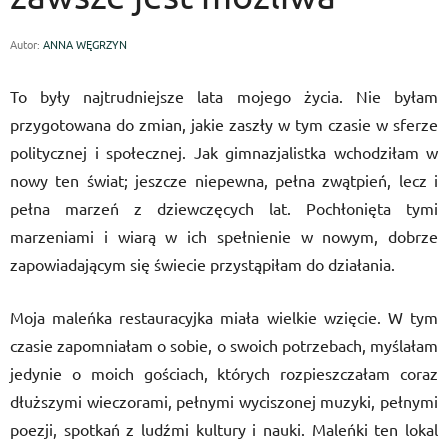
Autor:
ANNA WĘGRZYN
To były najtrudniejsze lata mojego życia. Nie byłam
przygotowana do zmian, jakie zaszły w tym czasie w sferze
politycznej i społecznej. Jak gimnazjalistka wchodziłam w
nowy ten świat; jeszcze niepewna, pełna zwątpień, lecz i
pełna marzeń z dziewczęcych lat. Pochłonięta tymi
marzeniami i wiarą w ich spełnienie w nowym, dobrze
zapowiadającym się świecie przystąpiłam do działania.
Moja maleńka restauracyjka miała wielkie wzięcie. W tym
czasie zapomniałam o sobie, o swoich potrzebach, myślałam
jedynie o moich gościach, których rozpieszczałam coraz
dłuższymi wieczorami, pełnymi wyciszonej muzyki, pełnymi
poezji, spotkań z ludźmi kultury i nauki. Maleńki ten lokal