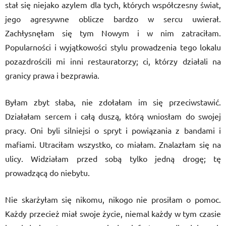
stał się niejako azylem dla tych, których współczesny świat,
jego agresywne oblicze bardzo w sercu uwierał.
Zachłysnęłam się tym Nowym i w nim zatraciłam.
Popularności i wyjątkowości stylu prowadzenia tego lokalu
pozazdrościli mi inni restauratorzy; ci, którzy działali na
granicy prawa i bezprawia.
Byłam zbyt słaba, nie zdołałam im się przeciwstawić.
Działałam sercem i całą duszą, którą wniosłam do swojej
pracy. Oni byli silniejsi o spryt i powiązania z bandami i
mafiami. Utraciłam wszystko, co miałam. Znalazłam się na
ulicy. Widziałam przed sobą tylko jedną drogę; tę
prowadzącą do niebytu.
Nie skarżyłam się nikomu, nikogo nie prosiłam o pomoc.
Każdy przecież miał swoje życie, niemal każdy w tym czasie