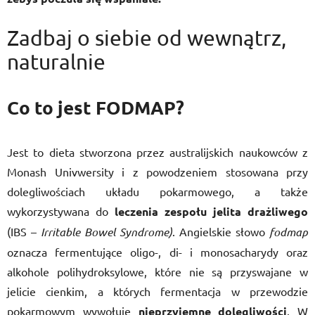
Zadbaj o siebie od wewnątrz,
naturalnie
Co to jest FODMAP?
Jest to dieta stworzona przez australijskich naukowców z
Monash Univwersity i z powodzeniem stosowana przy
dolegliwościach układu pokarmowego, a także
wykorzystywana do
leczenia zespołu jelita drażliwego
(IBS –
Irritable Bowel Syndrome)
. Angielskie słowo
fodmap
oznacza fermentujące oligo-, di- i monosacharydy oraz
alkohole polihydroksylowe, które nie są przyswajane w
jelicie cienkim, a których fermentacja w przewodzie
pokarmowym wywołuje
nieprzyjemne dolegliwości
. W