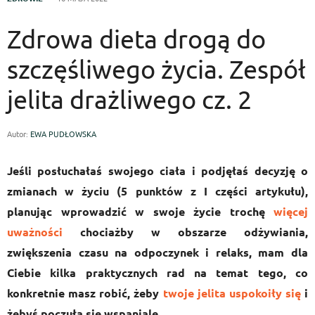
Zdrowa dieta drogą do
szczęśliwego życia. Zespół
jelita drażliwego cz. 2
Autor:
EWA PUDŁOWSKA
Jeśli posłuchałaś swojego ciała i podjęłaś decyzję o
zmianach w życiu (5 punktów z I części artykułu),
planując wprowadzić w swoje życie trochę
więcej
uważności
chociażby w obszarze odżywiania,
zwiększenia czasu na odpoczynek i relaks, mam dla
Ciebie kilka praktycznych rad na temat tego, co
konkretnie masz robić, żeby
twoje jelita uspokoiły się
i
żebyś poczuła się wspaniale.