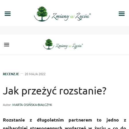
RECENZJE
20 MAJA 2022
Jak przeżyć rozstanie?
Autor:
MARTA OSIŃSKA-BIAŁCZYK
Rozstanie z długoletnim partnerem to jedno z
najbardziej stresogennych wydarzeń w życiu – co do