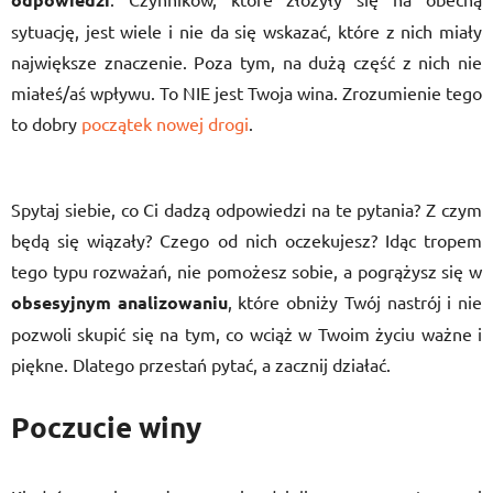
sytuację, jest wiele i nie da się wskazać, które z nich miały
największe znaczenie. Poza tym, na dużą część z nich nie
miałeś/aś wpływu. To NIE jest Twoja wina. Zrozumienie tego
to dobry
początek nowej drogi
.
Spytaj siebie, co Ci dadzą odpowiedzi na te pytania? Z czym
będą się wiązały? Czego od nich oczekujesz? Idąc tropem
tego typu rozważań, nie pomożesz sobie, a pogrążysz się w
obsesyjnym analizowaniu
, które obniży Twój nastrój i nie
pozwoli skupić się na tym, co wciąż w Twoim życiu ważne i
piękne. Dlatego przestań pytać, a zacznij działać.
Poczucie winy