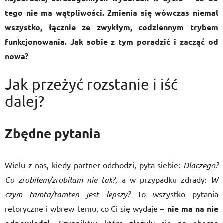
tego nie ma wątpliwości. Zmienia się wówczas niemal
wszystko, łącznie ze zwykłym, codziennym trybem
funkcjonowania. Jak sobie z tym poradzić i zacząć od
nowa?
Jak przeżyć rozstanie i iść
dalej?
Zbędne pytania
Wielu z nas, kiedy partner odchodzi, pyta siebie:
Dlaczego?
Co zrobiłem/zrobiłam nie tak?,
a w przypadku zdrady:
W
czym tamta/tamten jest lepszy?
To wszystko pytania
retoryczne i wbrew temu, co Ci się wydaje –
nie ma na nie
odpowiedzi
. Czynników, które złożyły się na obecną