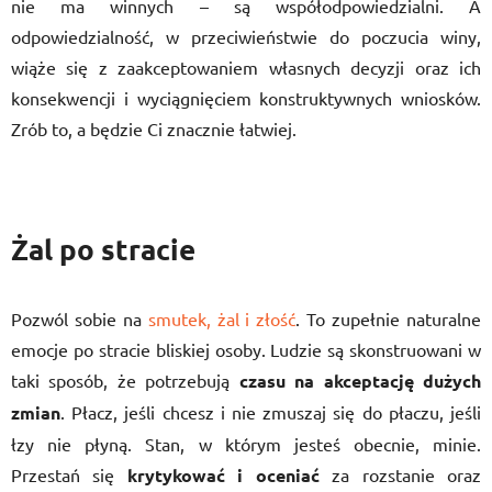
nie ma winnych – są współodpowiedzialni. A
odpowiedzialność, w przeciwieństwie do poczucia winy,
wiąże się z zaakceptowaniem własnych decyzji oraz ich
konsekwencji i wyciągnięciem konstruktywnych wniosków.
Zrób to, a będzie Ci znacznie łatwiej.
Żal po stracie
Pozwól sobie na
smutek, żal i złość
. To zupełnie naturalne
emocje po stracie bliskiej osoby. Ludzie są skonstruowani w
taki sposób, że potrzebują
czasu na akceptację dużych
zmian
. Płacz, jeśli chcesz i nie zmuszaj się do płaczu, jeśli
łzy nie płyną. Stan, w którym jesteś obecnie, minie.
Przestań się
krytykować i oceniać
za rozstanie oraz