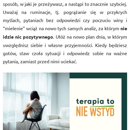
sposób, w jaki je przeżywasz, a nastąpi to znacznie szybciej.
Uważaj na ruminacje, tj. pogrążanie się w przykrych
myślach, pytaniach bez odpowiedzi czy poczuciu winy i
“mielenie” wciąż na nowo tych samych analiz, za którym
nie
idzie nic pozytywnego
. Ułóż na nowo plan dnia, w którym
uwzględnisz siebie i własne przyjemności. Kiedy będziesz
gotów, staw czoła sytuacji i odpowiedz sobie na ważne
pytania, zamiast przed nimi uciekać.