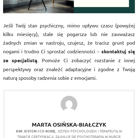
Jeśli Twój stan psychiczny, mimo upływu czasu (powyżej
kilku miesięcy), stale się pogarsza lub nie zauważasz
żadnych zmian w nastroju, czujesz, że tracisz grunt pod
nogami i trudno Ci sprostać codzienności –
skontaktuj się
ze specjalistą
. Pomoże Ci zobaczyć rozstanie z innej
perspektywy oraz znaleźć adaptacyjne i zgodne z Twoją
naturą sposoby radzenia sobie z emocjami.
MARTA OSIŃSKA-BIAŁCZYK
KIM JESTEM I CO ROBIĘ
: JESTEM PSYCHOLOGIEM I TERAPEUTĄ W
TRAKCIE CERTYFIKACJI. ZAJMUJĘ SIĘ PSYCHOTERAPIĄ W NURCIE